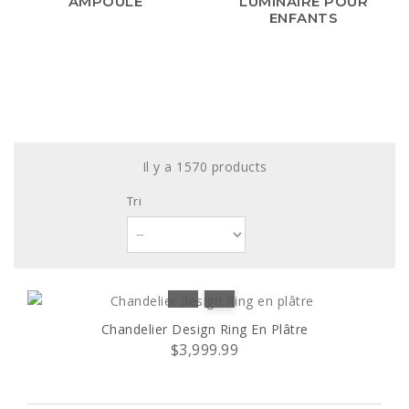
AMPOULE
LUMINAIRE POUR
ENFANTS
Il y a 1570 products
Tri
Chandelier Design Ring En Plâtre
$3,999.99