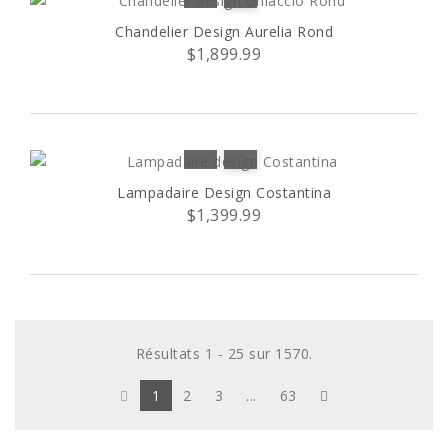
Chandelier Design Aurelia Rond
$1,899.99
Lampadaire Design Costantina
$1,399.99
Résultats 1 - 25 sur 1570.
1
2
3
...
63