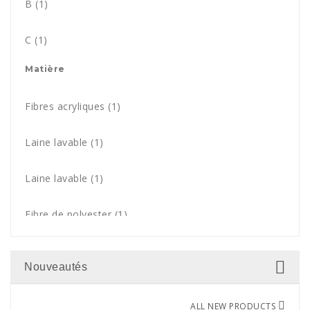
B
(1)
Blanc
(1)
C
(1)
Matière
Fibres acryliques
(1)
Laine lavable
(1)
Laine lavable
(1)
Fibre de polyester
(1)
Nouveautés
ALL NEW PRODUCTS