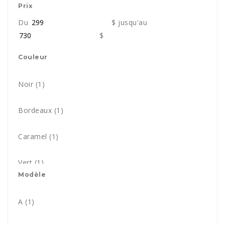
Prix
Du
$
jusqu'au
$
Couleur
Noir
(1)
Bordeaux
(1)
Caramel
(1)
Vert
(1)
Modèle
Orange
(1)
A
(1)
Rouge
(1)