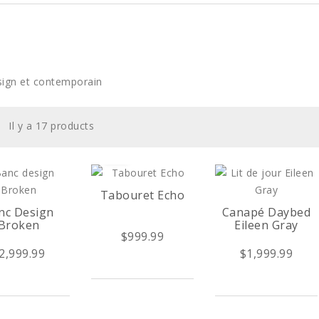
ign et contemporain
Il y a 17 products
Tabouret Echo
nc Design
Canapé Daybed
Broken
Eileen Gray
$999.99
2,999.99
$1,999.99