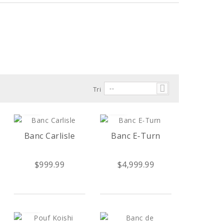
--
Tri
Banc Carlisle
Banc E-Turn
$999.99
$4,999.99