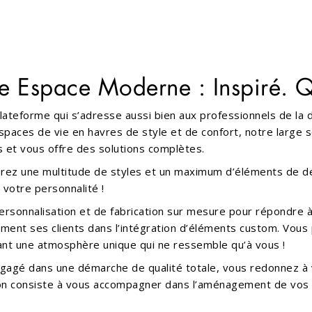
re Espace Moderne : Inspiré. Q
lateforme qui s’adresse aussi bien aux professionnels de la
 espaces de vie en havres de style et de confort, notre large 
s et vous offre des solutions complètes.
erez une multitude de styles et un maximum d’éléments de des
 votre personnalité !
rsonnalisation et de fabrication sur mesure pour répondre à
t ses clients dans l’intégration d’éléments custom. Vous 
ant une atmosphère unique qui ne ressemble qu’à vous !
engagé dans une démarche de qualité totale, vous redonnez à
on consiste à vous accompagner dans l’aménagement de vos e