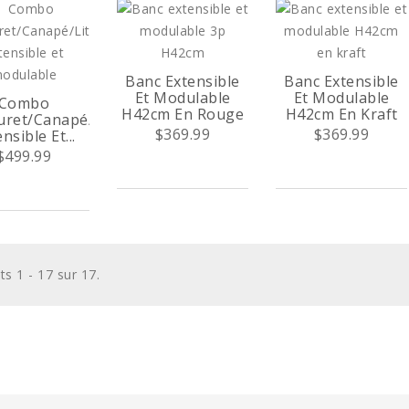
Banc Extensible
Banc Extensible
Et Modulable
Et Modulable
Combo
H42cm En Rouge
H42cm En Kraft
ret/Canapé/Lit
$369.99
$369.99
nsible Et...
$499.99
ts 1 - 17 sur 17.