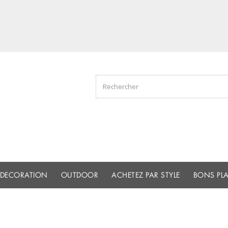
DECORATION
OUTDOOR
ACHETEZ PAR STYLE
BONS PL