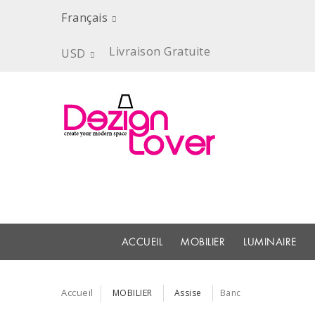
Français
Livraison Gratuite
USD
ACCUEIL
MOBILIER
LUMINAIRE
Accueil
MOBILIER
Assise
Banc