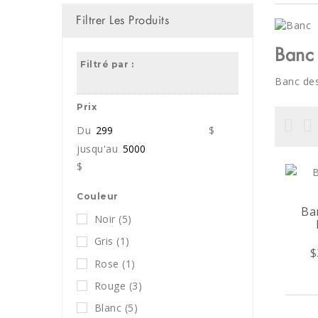
Filtrer Les Produits
Banc
Filtré par :
Banc des
Prix
Du
$
jusqu'au
$
Couleur
Ba
Noir
(5)
Gris
(1)
$
Rose
(1)
Rouge
(3)
Blanc
(5)