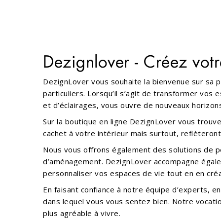
Dezignlover - Créez vot
DezignLover vous souhaite la bienvenue sur sa p
particuliers. Lorsqu’il s’agit de transformer vos
et d’éclairages, vous ouvre de nouveaux horizon
Sur la boutique en ligne DezignLover vous trouv
cachet à votre intérieur mais surtout, reflèteront
Nous vous offrons également des solutions de pe
d’aménagement. DezignLover accompagne égalemen
personnaliser vos espaces de vie tout en en cré
En faisant confiance à notre équipe d’experts, 
dans lequel vous vous sentez bien. Notre vocati
plus agréable à vivre.