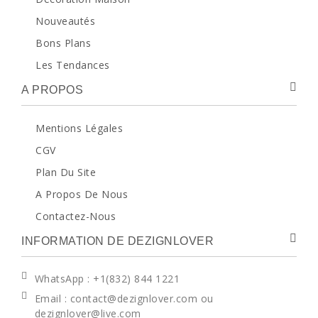
Nouveautés
Bons Plans
Les Tendances
A PROPOS
Mentions Légales
CGV
Plan Du Site
A Propos De Nous
Contactez-Nous
INFORMATION DE DEZIGNLOVER
WhatsApp
: +1(832) 844 1221
Email : contact@dezignlover.com ou
dezignlover@live.com