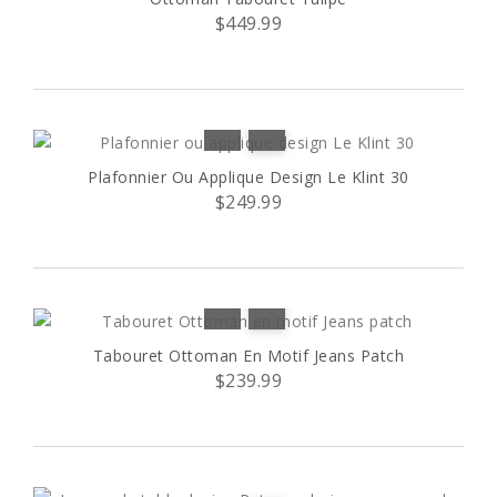
$449.99
Plafonnier Ou Applique Design Le Klint 30
$249.99
Tabouret Ottoman En Motif Jeans Patch
$239.99