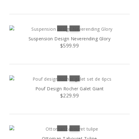
Suspension Design Neverending Glory
$599.99
Pouf Design Rocher Galet Giant
$229.99
Ottoman Tabouret Tulipe