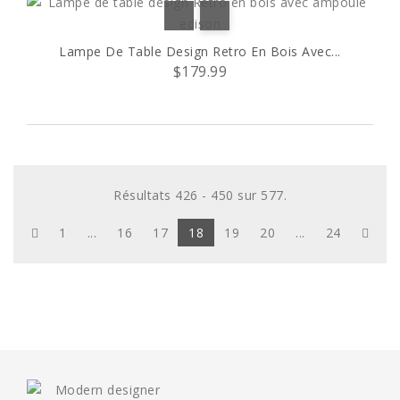
Lampe De Table Design Retro En Bois Avec...
$179.99
Résultats 426 - 450 sur 577.
1
...
16
17
18
19
20
...
24