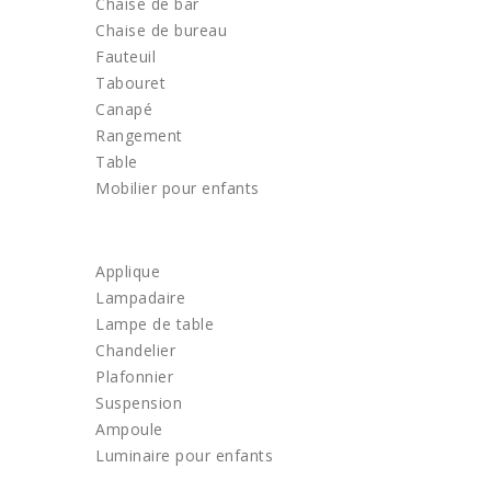
Chaise de bar
Chaise de bureau
Fauteuil
Tabouret
Canapé
Rangement
Table
Mobilier pour enfants
LUMINAIRE
Applique
Lampadaire
Lampe de table
Chandelier
Plafonnier
Suspension
Ampoule
Luminaire pour enfants