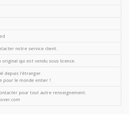
ted
ntacter notre service client.
 original qui est vendu sous licence.
é depuis l'étranger.
ite pour le monde entier！
contacter pour tout autre renseignement.
lover.com