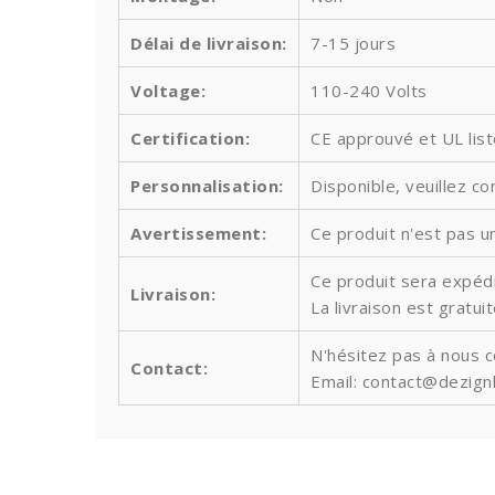
Délai de livraison:
7-15 jours
Voltage:
110-240 Volts
Certification:
CE approuvé et UL lis
Personnalisation:
Disponible, veuillez co
Avertissement:
Ce produit n'est pas un
Ce produit sera expédi
Livraison:
La livraison est gratu
N'hésitez pas à nous 
Contact:
Email: contact@dezign