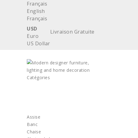
Français
English
Français
USD
Livraison Gratuite
Euro
US Dollar
Catégories
ACCUEIL
MOBILIER
Assise
Banc
Chaise