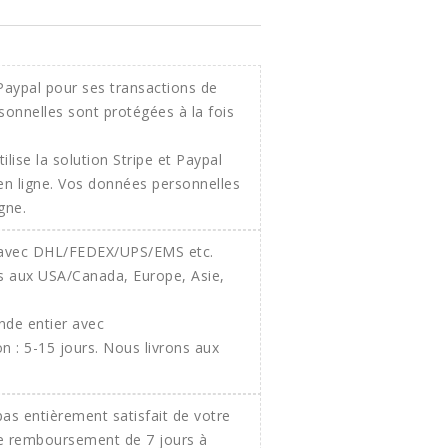
ilise la solution Stripe et Paypal
 en ligne. Vos données personnelles
gne.
onde entier avec
 : 5-15 jours. Nous livrons aux