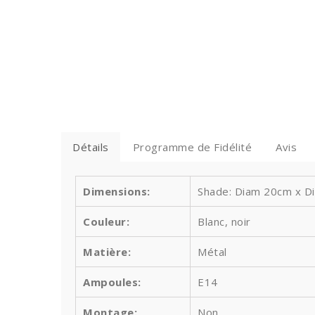
Détails
Programme de Fidélité
Avis
Dimensions:
Shade: Diam 20cm x Di
Couleur:
Blanc, noir
Matière:
Métal
Ampoules
:
E14
Montage:
Non