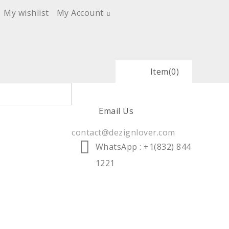
My wishlist
My Account
Item
(0)
Email Us
contact@dezignlover.com
WhatsApp
: +1(832) 844
1221