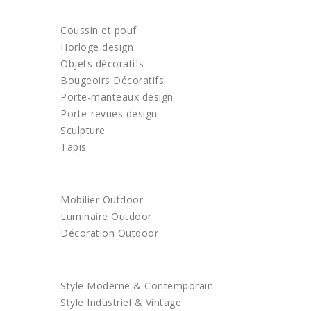
DECORATION
Coussin et pouf
Horloge design
Objets décoratifs
Bougeoirs Décoratifs
Porte-manteaux design
Porte-revues design
Sculpture
Tapis
OUTDOOR
Mobilier Outdoor
Luminaire Outdoor
Décoration Outdoor
ACHETEZ PAR STYLE
Style Moderne & Contemporain
Style Industriel & Vintage