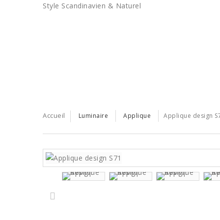
Style Scandinavien & Naturel
BONS PLANS
LES TENDANCES
SERVICE PRO
Accueil
Luminaire
Applique
Applique design S