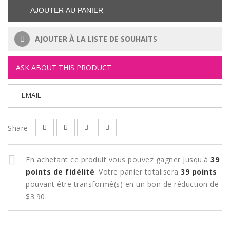
AJOUTER AU PANIER
AJOUTER À LA LISTE DE SOUHAITS
ASK ABOUT THIS PRODUCT
EMAIL
Share
En achetant ce produit vous pouvez gagner jusqu'à
39
points de fidélité
. Votre panier totalisera
39
points
pouvant être transformé(s) en un bon de réduction de
$3.90
.