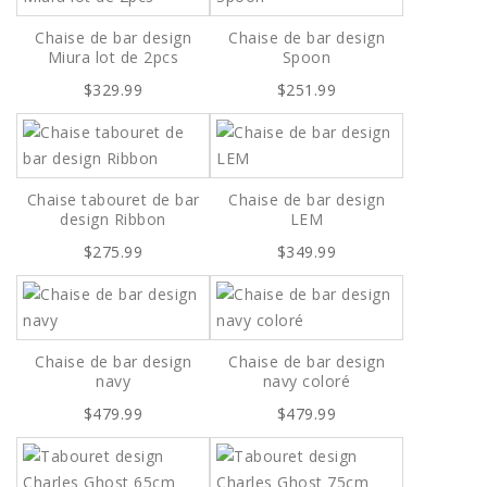
Chaise de bar design
Chaise de bar design
Miura lot de 2pcs
Spoon
$329.99
$251.99
Chaise tabouret de bar
Chaise de bar design
design Ribbon
LEM
$275.99
$349.99
Chaise de bar design
Chaise de bar design
navy
navy coloré
$479.99
$479.99