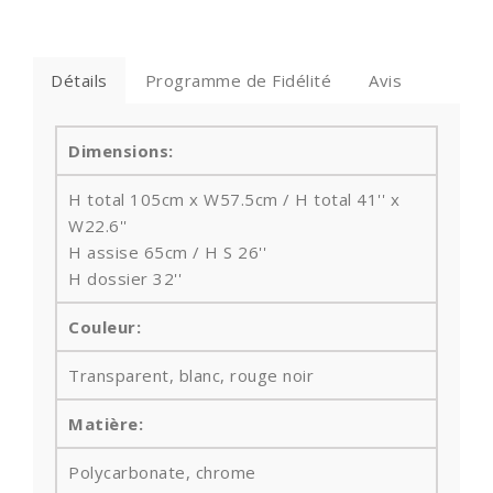
Détails
Programme de Fidélité
Avis
Dimensions:
H total 105cm x W57.5cm / H total 41'' x
W22.6''
H assise 65cm / H S 26''
H dossier 32''
Couleur:
Transparent, blanc, rouge noir
Matière:
Polycarbonate, chrome