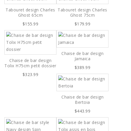
Tabouret design Charles
Tabouret design Charles
Ghost 65cm
Ghost 75cm
$155.99
$179.99
Chaise de bar design
Jamaica
Chaise de bar design
Tolix H75cm petit dossier
$389.99
$323.99
Chaise de bar design
Bertoia
$443.99