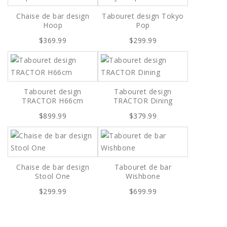
Chaise de bar design
Tabouret design Tokyo
Hoop
Pop
$369.99
$299.99
Tabouret design
Tabouret design
TRACTOR H66cm
TRACTOR Dining
$899.99
$379.99
Chaise de bar design
Tabouret de bar
Stool One
Wishbone
$299.99
$699.99