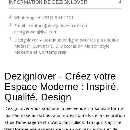
INFORMATION DE DEZIGNLOVER
WhatsApp
: +1(832) 844 1221
Email : contact@dezignlover.com ou
dezignlover@live.com
Dezignlover – Boutique en ligne pour les plus beaux
Mobilier, Luminaire, & Décoration Maison style
Moderne et Contemporain
Dezignlover - Créez votre
Espace Moderne : Inspiré.
Qualité. Design
DezignLover vous souhaite la bienvenue sur sa plateforme
qui s’adresse aussi bien aux professionnels de la décoration
et de l’aménagement qu’aux particuliers. Lorsqu’il s’agit de
transformer vos espaces de vie en havres de style et de