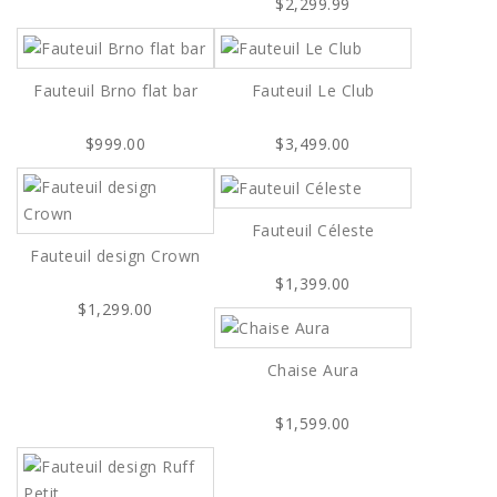
$2,299.99
Fauteuil Brno flat bar
Fauteuil Le Club
$999.00
$3,499.00
Fauteuil Céleste
Fauteuil design Crown
$1,399.00
$1,299.00
Chaise Aura
$1,599.00