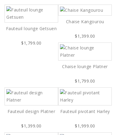
Chaise Kangourou
Fauteuil lounge Getsuen
$1,399.00
$1,799.00
Chaise lounge Platner
$1,799.00
Fauteuil design Platner
Fauteuil pivotant Harley
$1,399.00
$1,999.00