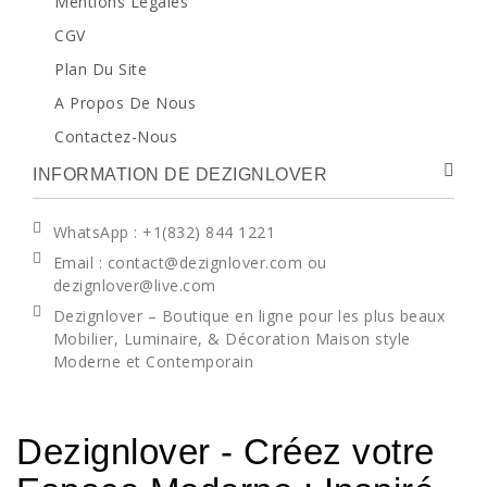
Mentions Légales
CGV
Plan Du Site
A Propos De Nous
Contactez-Nous
INFORMATION DE DEZIGNLOVER
WhatsApp
: +1(832) 844 1221
Email : contact@dezignlover.com ou
dezignlover@live.com
Dezignlover – Boutique en ligne pour les plus beaux
Mobilier, Luminaire, & Décoration Maison style
Moderne et Contemporain
Dezignlover - Créez votre