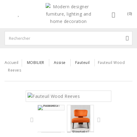
(0)
Accueil
MOBILIER
Assise
Fauteuil
Fauteuil Wood
Reeves