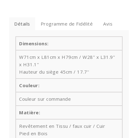
Détails
Programme de Fidélité
Avis
Dimensions:
W71cm x L81cm x H79cm / W28'' x L31.9''
x H
31.1''
Hauteur du siège
45cm / 17.7''
Couleur:
Couleur sur commande
Matière:
Revêtement en Tissu /
faux cuir / Cuir
Pied en Bois