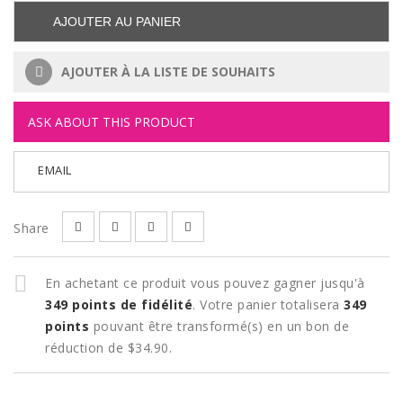
AJOUTER AU PANIER
AJOUTER À LA LISTE DE SOUHAITS
ASK ABOUT THIS PRODUCT
EMAIL
Share
En achetant ce produit vous pouvez gagner jusqu'à
349
points de fidélité
. Votre panier totalisera
349
points
pouvant être transformé(s) en un bon de
réduction de
$34.90
.