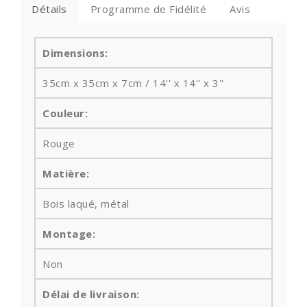
Détails
Programme de Fidélité
Avis
Dimensions:
35cm x 35cm x 7cm / 14'' x 14'' x 3''
Couleur:
Rouge
Matière:
Bois laqué, métal
Montage:
Non
Délai de livraison: