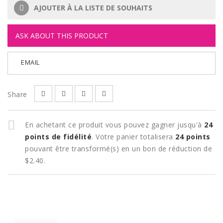
AJOUTER À LA LISTE DE SOUHAITS
ASK ABOUT THIS PRODUCT
EMAIL
Share
En achetant ce produit vous pouvez gagner jusqu'à
24
points de fidélité
. Votre panier totalisera
24
points
pouvant être transformé(s) en un bon de réduction de
$2.40
.