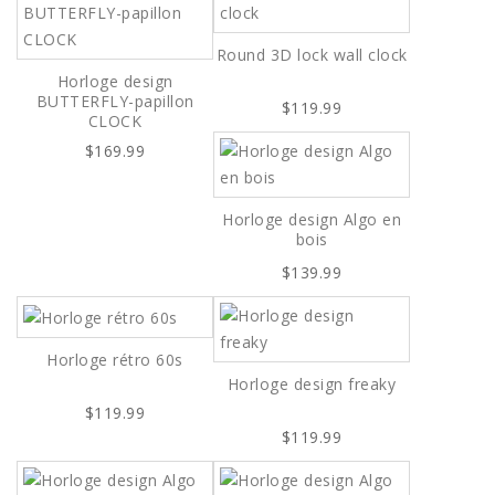
Round 3D lock wall clock
Horloge design
BUTTERFLY-papillon
$119.99
CLOCK
$169.99
Horloge design Algo en
bois
$139.99
Horloge rétro 60s
Horloge design freaky
$119.99
$119.99