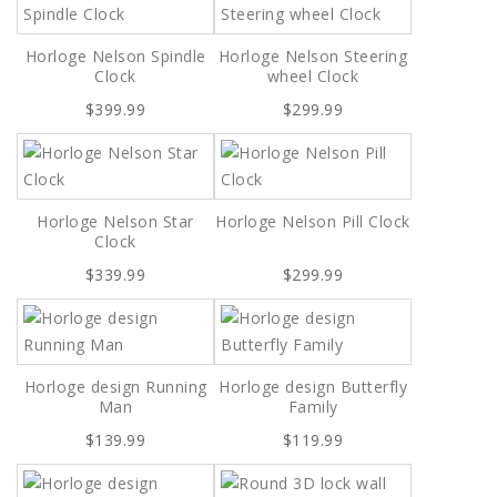
Horloge Nelson Spindle
Horloge Nelson Steering
Clock
wheel Clock
$399.99
$299.99
Horloge Nelson Star
Horloge Nelson Pill Clock
Clock
$339.99
$299.99
Horloge design Running
Horloge design Butterfly
Man
Family
$139.99
$119.99