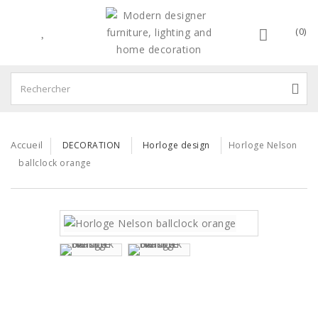
(0)
Accueil
DECORATION
Horloge design
Horloge Nelson
ballclock orange