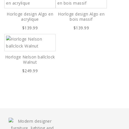
Horloge design Algo en
Horloge design Algo en
acrylique
bois massif
$139.99
$139.99
Horloge Nelson ballclock
Walnut
$249.99