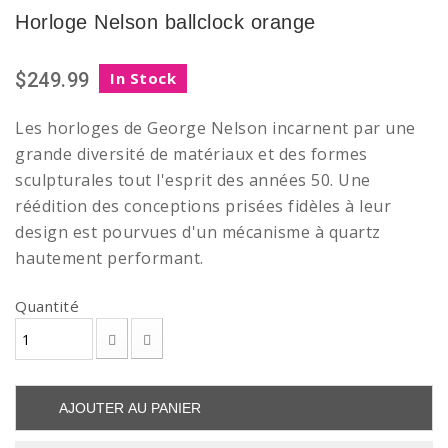
Horloge Nelson ballclock orange
$249.99
In Stock
Les horloges de George Nelson incarnent par une
grande diversité de matériaux et des formes
sculpturales tout l'esprit des années 50. Une
réédition des conceptions prisées fidèles à leur
design est pourvues d'un mécanisme à quartz
hautement performant.
Quantité
AJOUTER AU PANIER