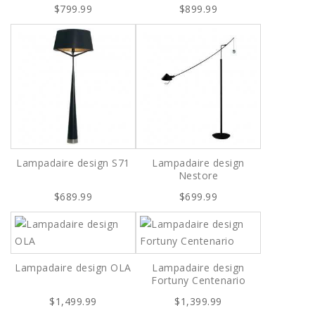
$799.99
$899.99
Lampadaire design S71
Lampadaire design
Nestore
$689.99
$699.99
Lampadaire design OLA
Lampadaire design
Fortuny Centenario
$1,499.99
$1,399.99