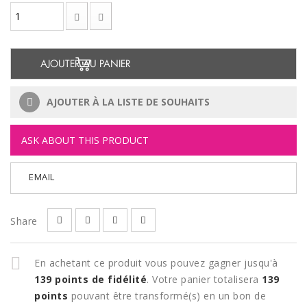
AJOUTER AU PANIER
AJOUTER À LA LISTE DE SOUHAITS
ASK ABOUT THIS PRODUCT
EMAIL
Share
En achetant ce produit vous pouvez gagner jusqu'à
139
points de fidélité
. Votre panier totalisera
139
points
pouvant être transformé(s) en un bon de