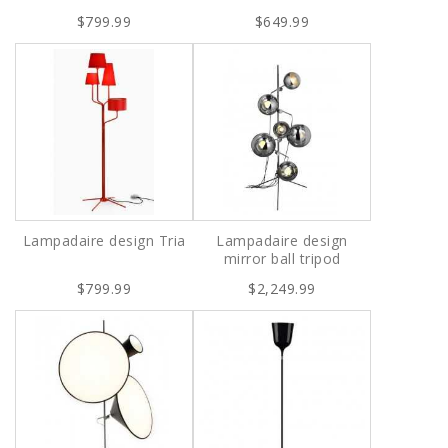
$799.99
$649.99
Lampadaire design Tria
Lampadaire design
mirror ball tripod
$799.99
$2,249.99