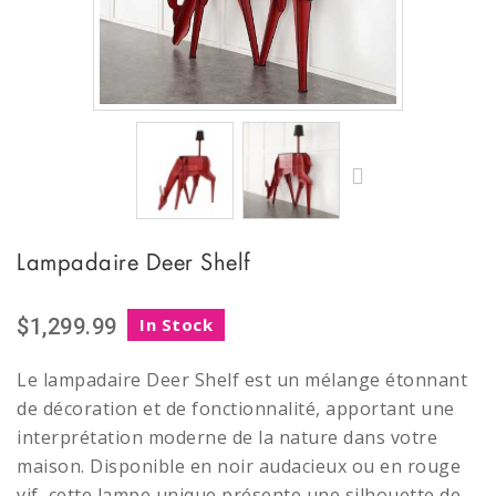
Lampadaire Deer Shelf
$1,299.99
In Stock
Le lampadaire Deer Shelf est un mélange étonnant
de décoration et de fonctionnalité, apportant une
interprétation moderne de la nature dans votre
maison. Disponible en noir audacieux ou en rouge
vif, cette lampe unique présente une silhouette de