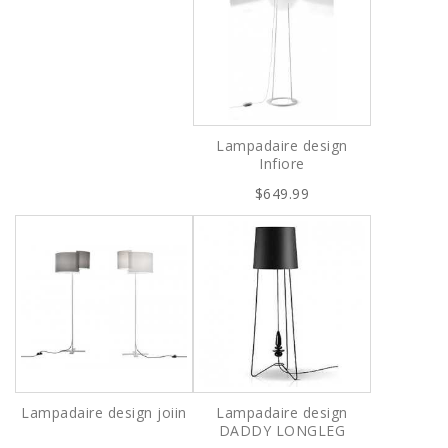
Lampadaire design
Infiore
$649.99
Lampadaire design joiin
Lampadaire design
DADDY LONGLEG