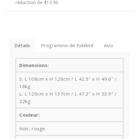
réduction de
$13.90
.
Détails
Programme de Fidélité
Avis
Dimensions:
S: L 108cm x H 126cm / L 42.5″ x H 49.6″ /
18kg
L: L 120cm x H 137cm / L 47.2″ x H 53.9″ /
22kg
Couleur:
Noir, rouge