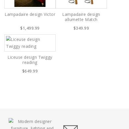
Lampadaire design Victor
Lampadaire design
allumette Match
$1,499.99
$349.99
Liceuse design Twiggy
reading
$649.99