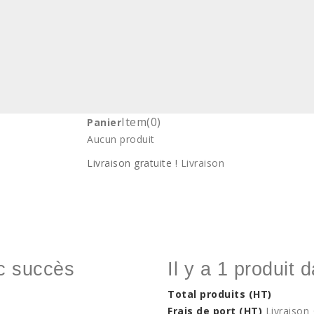
Item
(0)
Panier
Aucun produit
Livraison gratuite !
Livraison
ec succès
Il y a 1 produit 
Total produits (HT)
Frais de port (HT)
Livraison 