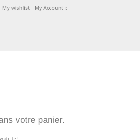
My wishlist
My Account
dans votre panier.
gratuite !