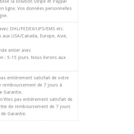
ilise la solution Stripe et Paypal
 en ligne. Vos données personnelles
gne.
onde entier avec
 : 5-15 jours. Nous livrons aux
n'êtes pas entièrement satisfait de
ntie de remboursement de 7 jours
 de Garantie.