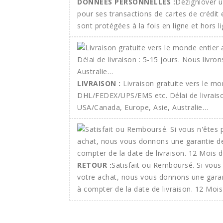
DONNEES PERSONNELLES :
Dezignlover ut
pour ses transactions de cartes de crédit
sont protégées à la fois en ligne et hors li
LIVRAISON :
Livraison gratuite vers le m
DHL/FEDEX/UPS/EMS etc. Délai de livraison
USA/Canada, Europe, Asie, Australie…
RETOUR :
Satisfait ou Remboursé. Si vous 
votre achat, nous vous donnons une gara
à compter de la date de livraison. 12 Mois