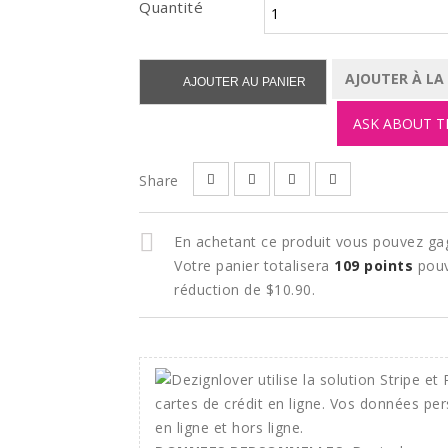
Quantité
AJOUTER À LA
AJOUTER AU PANIER
ASK ABOUT T
Share
En achetant ce produit vous pouvez ga
Votre panier totalisera
109
points
pouv
réduction de
$10.90
.