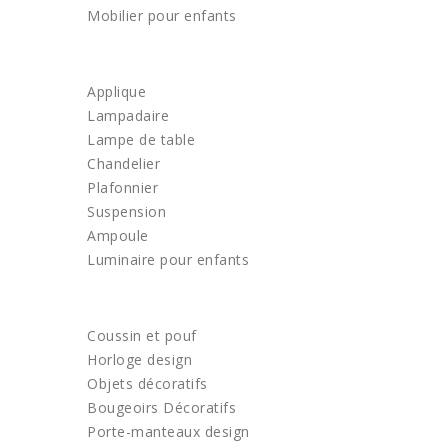
Mobilier pour enfants
LUMINAIRE
Applique
Lampadaire
Lampe de table
Chandelier
Plafonnier
Suspension
Ampoule
Luminaire pour enfants
DECORATION
Coussin et pouf
Horloge design
Objets décoratifs
Bougeoirs Décoratifs
Porte-manteaux design