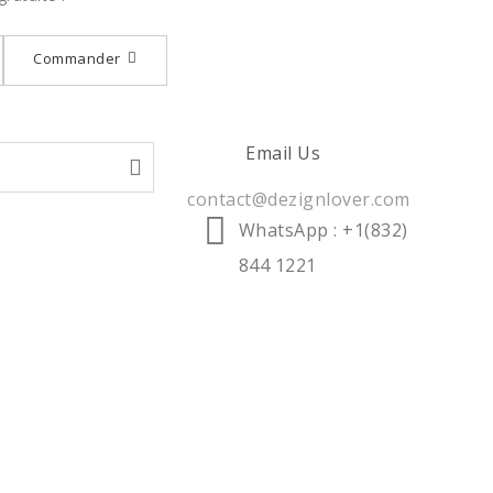
Commander
Email Us
contact@dezignlover.com
WhatsApp
: +1(832)
844 1221