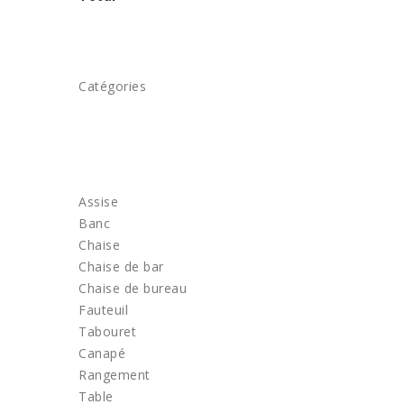
Catégories
ACCUEIL
MOBILIER
Assise
Banc
Chaise
Chaise de bar
Chaise de bureau
Fauteuil
Tabouret
Canapé
Rangement
Table