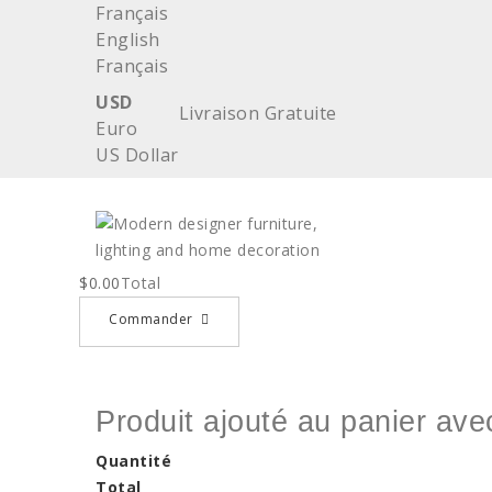
Français
English
Français
USD
Livraison Gratuite
Euro
US Dollar
$0.00
Total
Commander
Produit ajouté au panier av
Quantité
Total