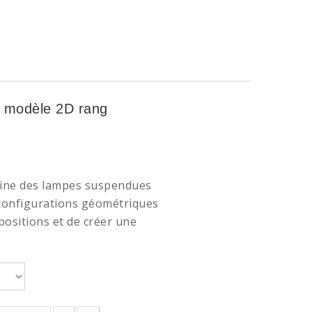
 modèle 2D rang
aine des lampes suspendues
s configurations géométriques
positions et de créer une