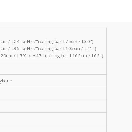
m / L24'' x H47''(ceiling bar L75cm / L30'')
cm / L35'' x H47''(ceiling bar L105cm / L41'')
20cm / L59'' x H47'' (ceiling bar L165cm / L65'')
ylique