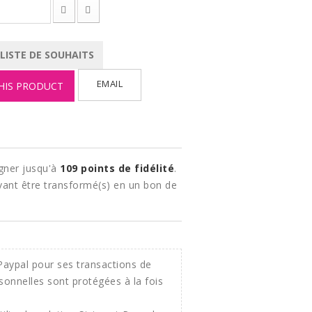
 LISTE DE SOUHAITS
EMAIL
HIS PRODUCT
gner jusqu'à
109
points de fidélité
.
ant être transformé(s) en un bon de