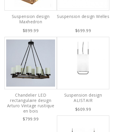
Suspension design
Suspension design Welles
Maxhedron
$899.99
$699.99
Chandelier LED
Suspension design
rectangulaire design
ALISTAIR
Arturo Vintage rustique
$609.99
en bois
$799.99