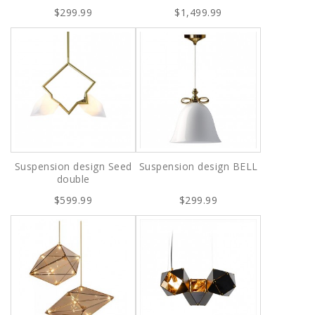
$299.99
$1,499.99
Suspension design Seed
Suspension design BELL
double
$599.99
$299.99