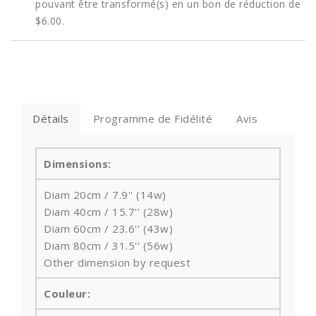
pouvant être transformé(s) en un bon de réduction de
$6.00
.
Détails
Programme de Fidélité
Avis
Dimensions:
Diam 20cm / 7.9'' (14w)
Diam 40cm / 15.7'' (28w)
Diam 60cm / 23.6'' (43w)
Diam 80cm / 31.5'' (56w)
Other dimension by request
Couleur: