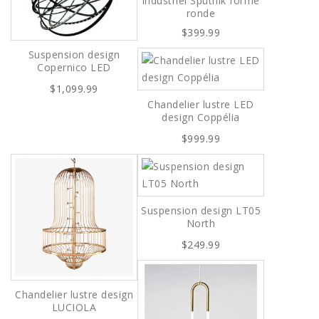
industriel Sputnik forme
ronde
$399.99
Suspension design
Copernico LED
$1,099.99
Chandelier lustre LED
design Coppélia
$999.99
Suspension design LT05
North
$249.99
Chandelier lustre design
LUCIOLA