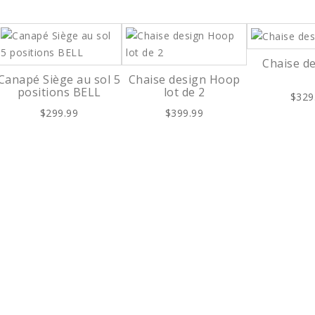
Chaise d
Canapé Siège au sol 5
Chaise design Hoop
positions BELL
lot de 2
$329
$299.99
$399.99