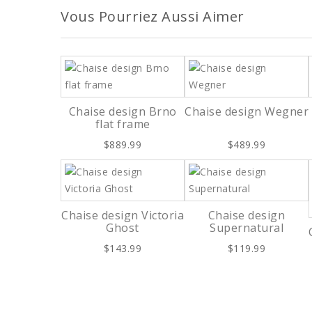
Vous Pourriez Aussi Aimer
Chaise design Brno
Chaise design Wegner
flat frame
$889.99
$489.99
Chaise design Victoria
Chaise design
Ghost
Supernatural
$143.99
$119.99