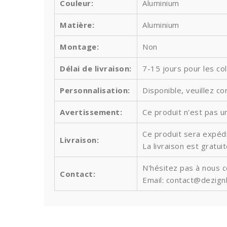
Couleur:
Aluminium
Matière:
Aluminium
Montage:
Non
Délai de livraison:
7-15 jours pour les co
Personnalisation:
Disponible, veuillez co
Avertissement:
Ce produit n'est pas un
Ce produit sera expédi
Livraison:
La livraison est gratu
N'hésitez pas à nous 
Contact:
Email: contact@dezign