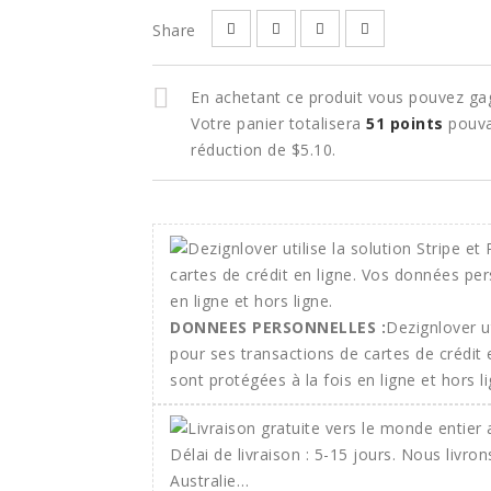
Share
En achetant ce produit vous pouvez ga
Votre panier totalisera
51
points
pouva
réduction de
$5.10
.
DONNEES PERSONNELLES :
Dezignlover ut
pour ses transactions de cartes de crédit
sont protégées à la fois en ligne et hors li