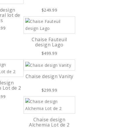
 design
$249.99
al lot de
cs
.99
Chaise Fauteuil
design Lago
$499.99
Chaise design Vanity
design
 Lot de 2
$299.99
.99
Chaise design
Alchemia Lot de 2