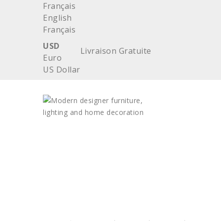
Français
English
Français
USD
Livraison Gratuite
Euro
US Dollar
ACCUEIL
MOBILIER
LUMINAIRE
DECOR