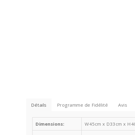
Détails
Programme de Fidélité
Avis
Dimensions:
W45cm x D33cm x H40c