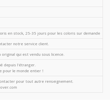
loris en stock, 25-35 jours pour les coloris sur demande
ntacter notre service client.
 original qui est vendu sous licence.
é depuis l'étranger.
ite pour le monde entier！
contacter pour tout autre renseignement.
lover.com