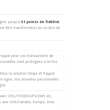
gner jusqu'à
51
points de fidélité
.
nt être transformé(s) en un bon de
ilise la solution Stripe et Paypal
 en ligne. Vos données personnelles
gne.