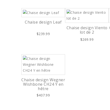
Chaise design Leaf
Chaise design Viento
lot de 2
$239.99
$269.99
Chaise design Wegner
Wishbone CH24 Y en
hêtre
$407.99