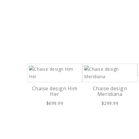
Chaise design Him
Chaise design
Her
Meridiana
$699.99
$299.99