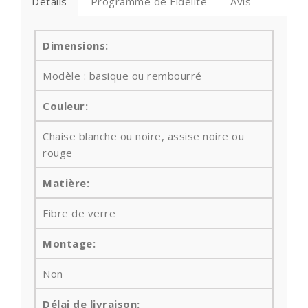
Détails
Programme de Fidélité
Avis
Dimensions:
Modèle : basique ou rembourré
Couleur:
Chaise blanche ou noire, assise noire ou
rouge
Matière:
Fibre de verre
Montage:
Non
Délai de livraison: