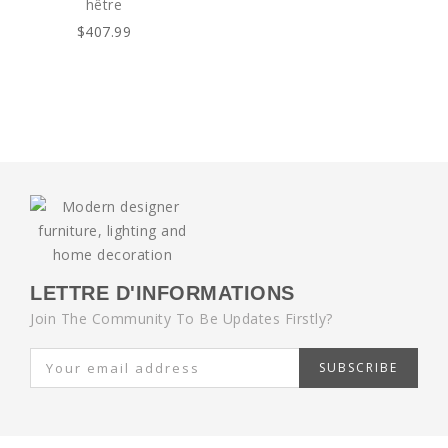
hêtre
$407.99
LETTRE D'INFORMATIONS
Join The Community To Be Updates Firstly?
SUBSCRIBE