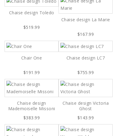
Chaise design Toledo
Chaise design La Marie
$519.99
$167.99
Chair One
Chaise design LC7
$191.99
$755.99
Chaise design
Chaise design Victoria
Mademoiselle Missoni
Ghost
$383.99
$143.99