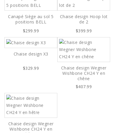
Canapé Siège au sol 5
Chaise design Hoop lot
positions BELL
de 2
$299.99
$399.99
Chaise design X3
Chaise design Wegner
$329.99
Wishbone CH24 Y en
chêne
$407.99
Chaise design Wegner
Wishbone CH24 Y en