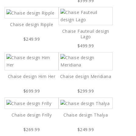
$399.99
Chaise design Ripple
Chaise Fauteuil design
Lago
$249.99
$499.99
Chaise design Him Her
Chaise design Meridiana
$699.99
$299.99
Chaise design Frilly
Chaise design Thalya
$269.99
$249.99