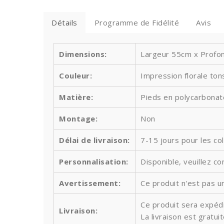
Détails
Programme de Fidélité
Avis
Dimensions:
Largeur 55cm x Profon
Couleur:
Impression florale tons
Matière:
Pieds en polycarbonate
Montage:
Non
Délai de livraison:
7-15 jours pour les co
Personnalisation:
Disponible, veuillez co
Avertissement:
Ce produit n'est pas un
Ce produit sera expédi
Livraison:
La livraison est gratu