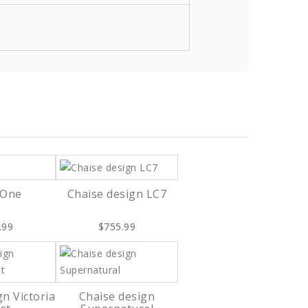
 One
Chaise design LC7
.99
$755.99
n Victoria
Chaise design