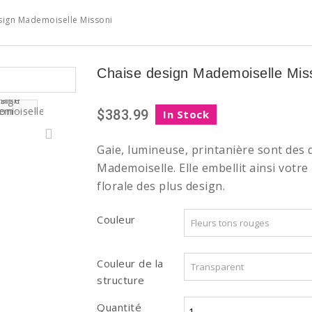
sign Mademoiselle Missoni
Chaise design Mademoiselle Mis
$383.99
In Stock
Gaie, lumineuse, printanière sont des qu
Mademoiselle. Elle embellit ainsi votr
florale des plus design.
Couleur
Couleur de la
structure
Quantité