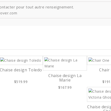
contacter pour tout autre renseignement.
lover.com
Chaise design Toledo
Chair
Chaise design La
Marie
$519.99
$191
$167.99
Chaise desig