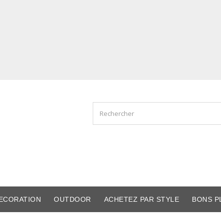
ECORATION
OUTDOOR
ACHETEZ PAR STYLE
BONS P