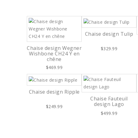
Chaise design Tulip
Chaise design Wegner
$329.99
Wishbone CH24 Y en
chêne
$469.99
Chaise design Ripple
Chaise Fauteuil
design Lago
$249.99
$499.99