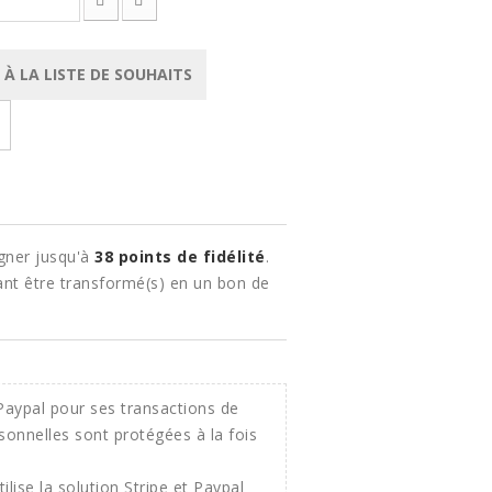
À LA LISTE DE SOUHAITS
gner jusqu'à
38
points de fidélité
.
nt être transformé(s) en un bon de
ilise la solution Stripe et Paypal