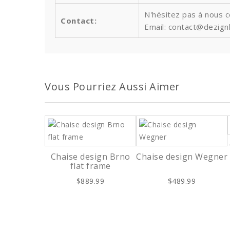
N'hésitez pas à nous 
Contact:
Email: contact@dezign
Vous Pourriez Aussi Aimer
Chaise design Brno
Chaise design Wegner
flat frame
$889.99
$489.99