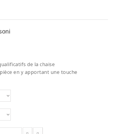
soni
alificatifs de la chaise
e pièce en y apportant une touche