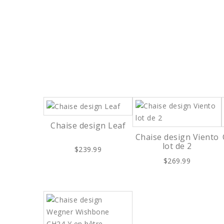
Chaise design Leaf
Chaise design Viento
lot de 2
$239.99
$269.99