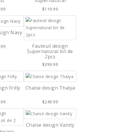
st
Supernatural
.99
$119.99
esign Navy
Fauteuil design
.99
Supernatural lot de
2pcs
$399.99
gn Frilly
Chaise design Thalya
.99
$249.99
Chaise design Vanity
design