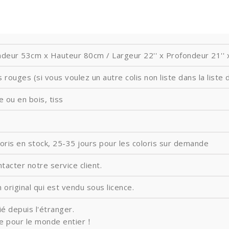
deur 53cm x Hauteur 80cm / Largeur 22'' x Profondeur 21'' x
 rouges (si vous voulez un autre colis non liste dans la liste 
 ou en bois, tiss
loris en stock, 25-35 jours pour les coloris sur demande
ntacter notre service client.
 original qui est vendu sous licence.
é depuis l'étranger.
ite pour le monde entier！