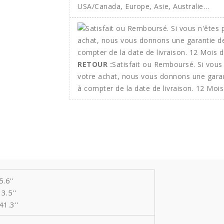
USA/Canada, Europe, Asie, Australie…
RETOUR :
Satisfait ou Remboursé. Si vous 
votre achat, nous vous donnons une gara
à compter de la date de livraison. 12 Mois
.6''
3.5''
1.3''