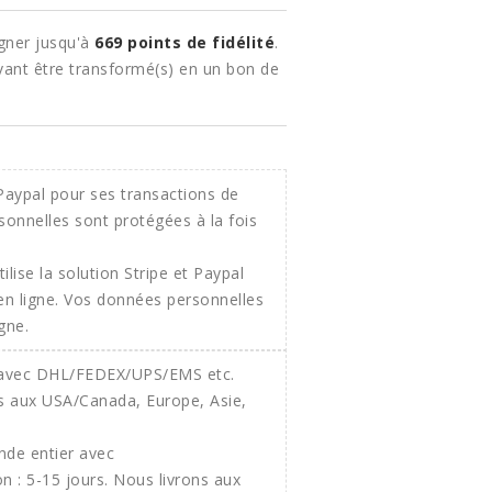
gner jusqu'à
669
points de fidélité
.
ant être transformé(s) en un bon de
ilise la solution Stripe et Paypal
 en ligne. Vos données personnelles
gne.
onde entier avec
 : 5-15 jours. Nous livrons aux