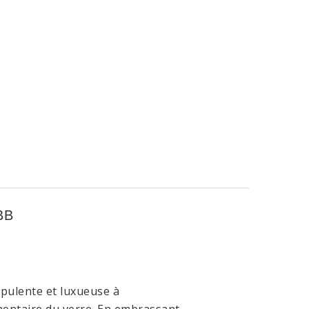
BB
pulente et luxueuse
à