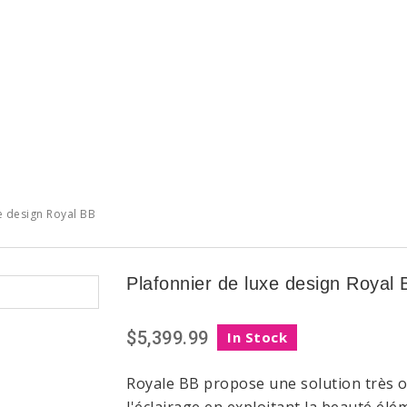
e design Royal BB
Plafonnier de luxe design Royal 
$5,399.99
In Stock
Royale
BB
propose une solution
très
o