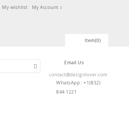
My wishlist
My Account
Item
(0)
Email Us
contact@dezignlover.com
WhatsApp
: +1(832)
844 1221