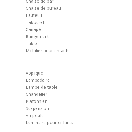
Chaise de bar
Chaise de bureau
Fauteuil
Tabouret
Canapé
Rangement
Table
Mobilier pour enfants
LUMINAIRE
Applique
Lampadaire
Lampe de table
Chandelier
Plafonnier
Suspension
Ampoule
Luminaire pour enfants