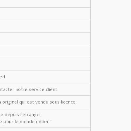
ted
ntacter notre service client.
 original qui est vendu sous licence.
é depuis l'étranger.
ite pour le monde entier！