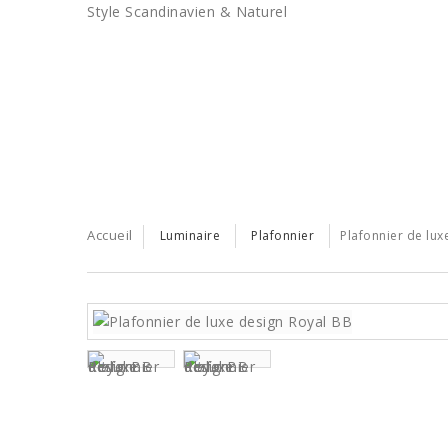
Style Scandinavien & Naturel
BONS PLANS
LES TENDANCES
SERVICE PRO
Accueil
Luminaire
Plafonnier
Plafonnier de lux