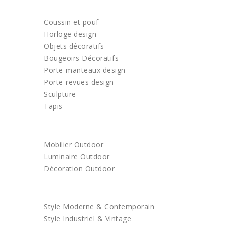
DECORATION
Coussin et pouf
Horloge design
Objets décoratifs
Bougeoirs Décoratifs
Porte-manteaux design
Porte-revues design
Sculpture
Tapis
OUTDOOR
Mobilier Outdoor
Luminaire Outdoor
Décoration Outdoor
ACHETEZ PAR STYLE
Style Moderne & Contemporain
Style Industriel & Vintage