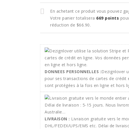
En achetant ce produit vous pouvez ga
Votre panier totalisera
669
points
pouv
réduction de
$66.90
.
DONNEES PERSONNELLES :
Dezignlover ut
pour ses transactions de cartes de crédit
sont protégées à la fois en ligne et hors li
LIVRAISON :
Livraison gratuite vers le m
DHL/FEDEX/UPS/EMS etc. Délai de livraison