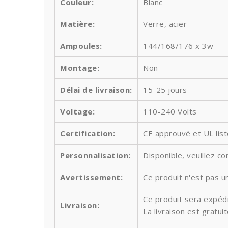
Couleur:
Blanc
Matière:
Verre, acier
Ampoules
:
144/168/176 x 3w
Montage:
Non
Délai de livraison:
15-25 jours
Voltage:
110-240 Volts
Certification:
CE approuvé et UL lis
Personnalisation:
Disponible, veuillez co
Avertissement:
Ce produit n'est pas un
Ce produit sera expédi
Livraison:
La livraison est gratu