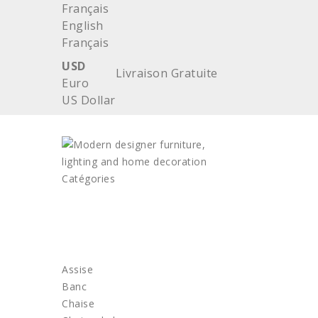
Français
English
Français
USD
Livraison Gratuite
Euro
US Dollar
Catégories
ACCUEIL
MOBILIER
Assise
Banc
Chaise