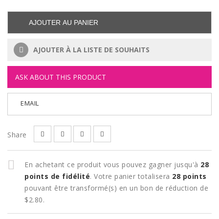
AJOUTER AU PANIER
AJOUTER À LA LISTE DE SOUHAITS
ASK ABOUT THIS PRODUCT
EMAIL
Share
En achetant ce produit vous pouvez gagner jusqu'à
28
points de fidélité
. Votre panier totalisera
28
points
pouvant être transformé(s) en un bon de réduction de
$2.80
.