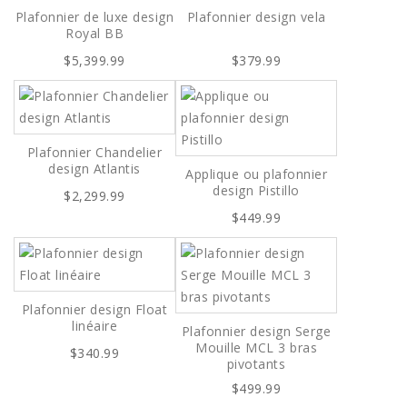
Plafonnier de luxe design
Plafonnier design vela
Royal BB
$5,399.99
$379.99
Plafonnier Chandelier
design Atlantis
Applique ou plafonnier
design Pistillo
$2,299.99
$449.99
Plafonnier design Float
linéaire
Plafonnier design Serge
Mouille MCL 3 bras
$340.99
pivotants
$499.99