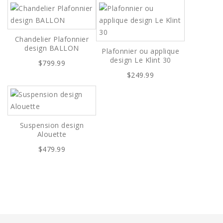
Chandelier Plafonnier
design BALLON
Plafonnier ou applique
design Le Klint 30
$799.99
$249.99
Suspension design
Alouette
$479.99