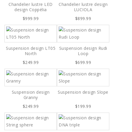
Chandelier lustre LED
Chandelier lustre design
design Coppélia
LUCIOLA
$999.99
$899.99
Suspension design LT05
Suspension design Rudi
North
Loop
$249.99
$699.99
Suspension design
Suspension design Slope
Granny
$249.99
$199.99