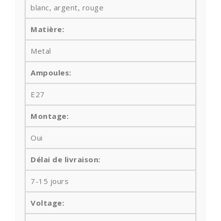
blanc, argent, rouge
Matière:
Metal
Ampoules
:
E27
Montage:
Oui
Délai de livraison:
7-15
jours
Voltage: