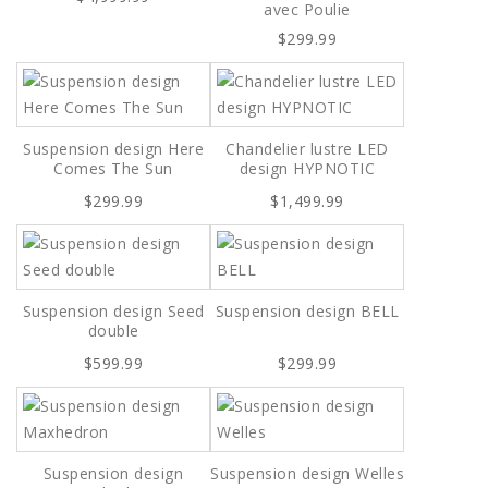
avec Poulie
$299.99
Suspension design Here
Chandelier lustre LED
Comes The Sun
design HYPNOTIC
$299.99
$1,499.99
Suspension design Seed
Suspension design BELL
double
$599.99
$299.99
Suspension design
Suspension design Welles