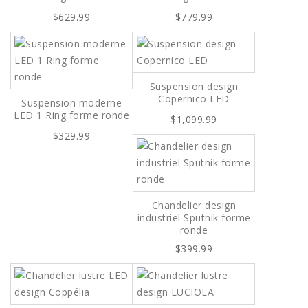
$629.99
$779.99
Suspension design
Copernico LED
Suspension moderne
LED 1 Ring forme ronde
$1,099.99
$329.99
Chandelier design
industriel Sputnik forme
ronde
$399.99