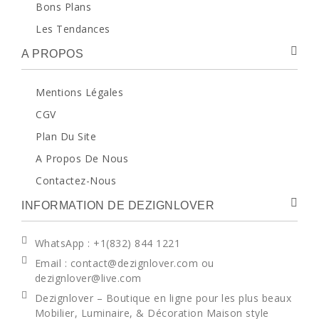
Bons Plans
Les Tendances
A PROPOS
Mentions Légales
CGV
Plan Du Site
A Propos De Nous
Contactez-Nous
INFORMATION DE DEZIGNLOVER
WhatsApp
: +1(832) 844 1221
Email : contact@dezignlover.com ou
dezignlover@live.com
Dezignlover – Boutique en ligne pour les plus beaux
Mobilier, Luminaire, & Décoration Maison style