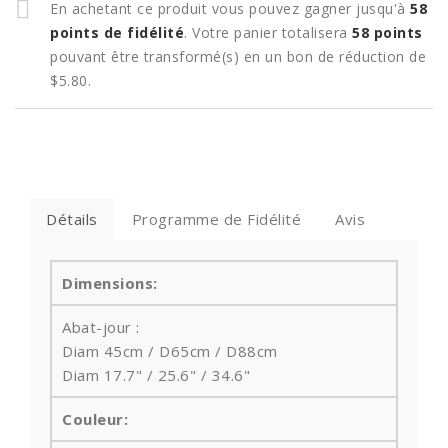
En achetant ce produit vous pouvez gagner jusqu'à
58
points de fidélité
. Votre panier totalisera
58
points
pouvant être transformé(s) en un bon de réduction de
$5.80
.
Détails
Programme de Fidélité
Avis
Dimensions:
Abat-jour :
Diam 45cm / D65cm / D88cm
Diam 17.7" / 25.6" / 34.6"
Couleur: