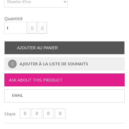
Quantité
AJOUTER AU PANIER
AJOUTER À LA LISTE DE SOUHAITS
ASK ABOUT THIS PRODUCT
EMAIL
Share