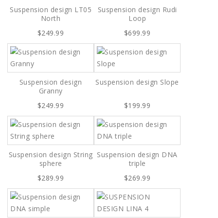
Suspension design LT05
Suspension design Rudi
North
Loop
$249.99
$699.99
Suspension design
Suspension design Slope
Granny
$249.99
$199.99
Suspension design String
Suspension design DNA
sphere
triple
$289.99
$269.99