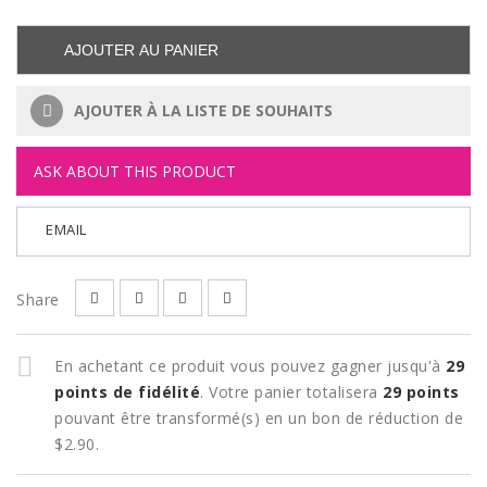
AJOUTER AU PANIER
AJOUTER À LA LISTE DE SOUHAITS
ASK ABOUT THIS PRODUCT
EMAIL
Share
En achetant ce produit vous pouvez gagner jusqu'à
29
points de fidélité
. Votre panier totalisera
29
points
pouvant être transformé(s) en un bon de réduction de
$2.90
.