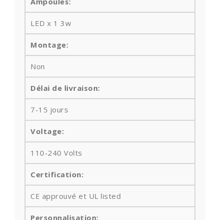
Ampoules
:
LED x 1 3w
Montage:
Non
Délai de livraison:
7-15 jours
Voltage:
110-240 Volts
Certification:
CE approuvé et UL listed
Personnalisation: