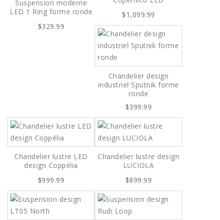
Suspension moderne
LED 1 Ring forme ronde
$1,099.99
$329.99
Chandelier design
industriel Sputnik forme
ronde
$399.99
Chandelier lustre LED
Chandelier lustre design
design Coppélia
LUCIOLA
$999.99
$899.99