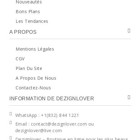
Nouveautés
Bons Plans
Les Tendances
A PROPOS
Mentions Légales
CGV
Plan Du Site
A Propos De Nous
Contactez-Nous
INFORMATION DE DEZIGNLOVER
WhatsApp
: +1(832) 844 1221
Email : contact@dezignlover.com ou
dezignlover@live.com
Dezignlover – Boutique en ligne pour les plus beaux