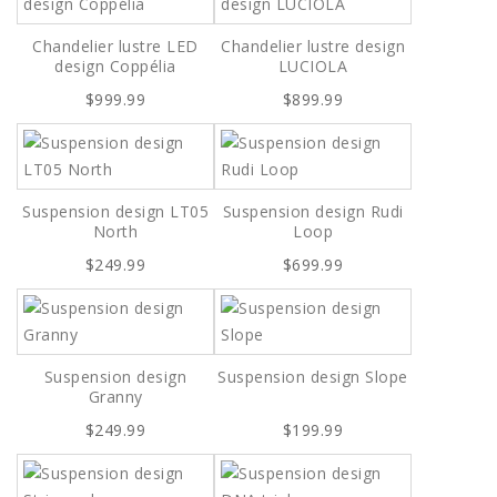
Chandelier lustre LED
Chandelier lustre design
design Coppélia
LUCIOLA
$999.99
$899.99
Suspension design LT05
Suspension design Rudi
North
Loop
$249.99
$699.99
Suspension design
Suspension design Slope
Granny
$249.99
$199.99