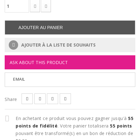
AJOUTER AU PANIER
AJOUTER À LA LISTE DE SOUHAITS
ASK ABOUT THIS PRODUCT
EMAIL
Share
En achetant ce produit vous pouvez gagner jusqu'à
55
points de fidélité
. Votre panier totalisera
55
points
pouvant être transformé(s) en un bon de réduction de