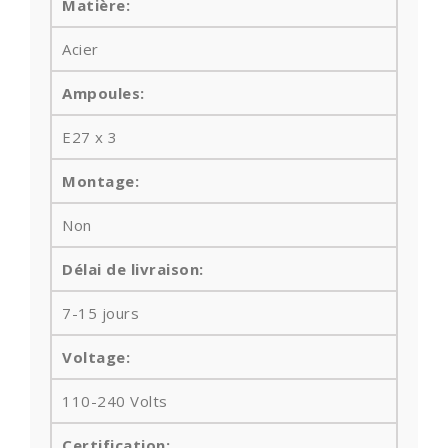
Matière:
Acier
Ampoules
:
E27 x 3
Montage:
Non
Délai de livraison:
7-15 jours
Voltage:
110-240 Volts
Certification: