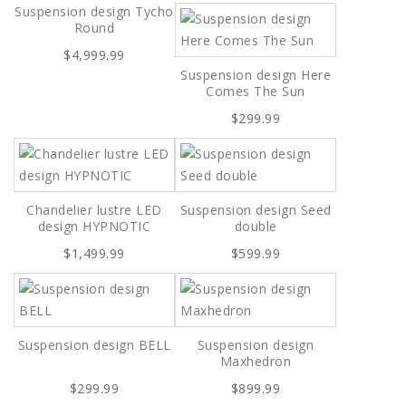
Suspension design Tycho
Round
$4,999.99
Suspension design Here
Comes The Sun
$299.99
Chandelier lustre LED
Suspension design Seed
design HYPNOTIC
double
$1,499.99
$599.99
Suspension design BELL
Suspension design
Maxhedron
$299.99
$899.99