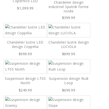
Copernico LED
Chandelier design
industriel Sputnik forme
$1,099.99
ronde
$399.99
Chandelier lustre LED
Chandelier lustre design
design Coppélia
LUCIOLA
$999.99
$899.99
Suspension design LT05
Suspension design Rudi
North
Loop
$249.99
$699.99