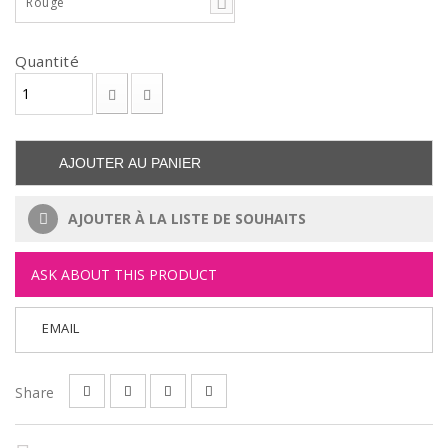
Rouge
Quantité
AJOUTER AU PANIER
AJOUTER À LA LISTE DE SOUHAITS
ASK ABOUT THIS PRODUCT
EMAIL
Share