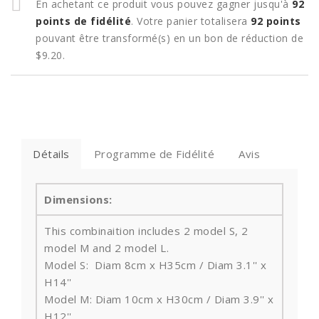
En achetant ce produit vous pouvez gagner jusqu'à
92
points de fidélité
. Votre panier totalisera
92
points
pouvant être transformé(s) en un bon de réduction de
$9.20
.
Détails
Programme de Fidélité
Avis
Dimensions:
This combinaition includes 2 model S, 2
model M and 2 model L.
Model S: Diam 8cm x H35cm / Diam 3.1'' x
H14''
Model M: Diam 10cm x H30cm / Diam 3.9'' x
H12''