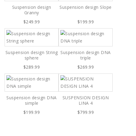
Suspension design
Suspension design Slope
Granny
$249.99
$199.99
Suspension design String
Suspension design DNA
sphere
triple
$289.99
$269.99
Suspension design DNA
SUSPENSION DESIGN
simple
LINA 4
$199.99
$799.99