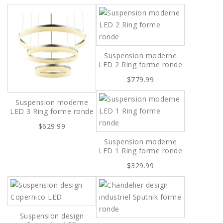
Suspension moderne
LED 2 Ring forme ronde
$779.99
Suspension moderne
LED 3 Ring forme ronde
$629.99
Suspension moderne
LED 1 Ring forme ronde
$329.99
Suspension design