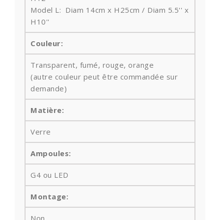
Model L: Diam 14cm x H25cm / Diam 5.5'' x
H10''
Couleur:
Transparent, fumé, rouge, orange
(autre couleur peut être commandée sur
demande)
Matière:
Verre
Ampoules
:
G4 ou LED
Montage:
Non