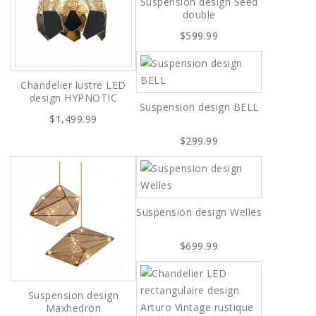
Suspension design Seed
double
$599.99
Chandelier lustre LED
design HYPNOTIC
Suspension design BELL
$1,499.99
$299.99
Suspension design Welles
$699.99
Suspension design
Maxhedron