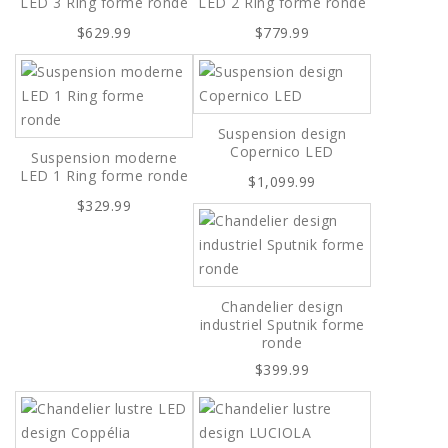
LED 3 Ring forme ronde
LED 2 Ring forme ronde
$629.99
$779.99
Suspension design
Copernico LED
Suspension moderne
LED 1 Ring forme ronde
$1,099.99
$329.99
Chandelier design
industriel Sputnik forme
ronde
$399.99