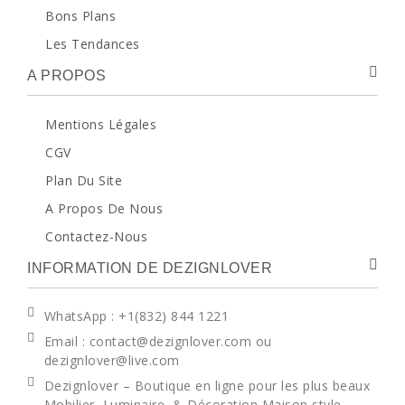
Bons Plans
Les Tendances
A PROPOS
Mentions Légales
CGV
Plan Du Site
A Propos De Nous
Contactez-Nous
INFORMATION DE DEZIGNLOVER
WhatsApp
: +1(832) 844 1221
Email : contact@dezignlover.com ou
dezignlover@live.com
Dezignlover – Boutique en ligne pour les plus beaux
Mobilier, Luminaire, & Décoration Maison style