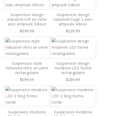
Suspension design
Suspension design
industriel loft en verre
industriel Cage 2 avec
avec Ampoule Edison
ampoule edison
$399.99
$229.99
Suspension style
Suspension design
industriel rétro en verre
moderne LED forme
rectangulaire
rectangulaire
$599.99
$269.99
Suspension moderne
Suspension moderne