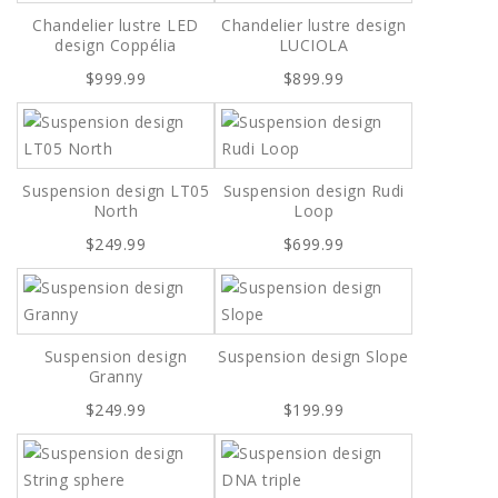
Chandelier lustre LED
Chandelier lustre design
design Coppélia
LUCIOLA
$999.99
$899.99
Suspension design LT05
Suspension design Rudi
North
Loop
$249.99
$699.99
Suspension design
Suspension design Slope
Granny
$249.99
$199.99