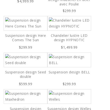
$4,999.99
avec Poulie
$299.99
Suspension design Here
Chandelier lustre LED
Comes The Sun
design HYPNOTIC
$299.99
$1,499.99
Suspension design Seed
Suspension design BELL
double
$599.99
$299.99
Suspension design
Suspension design Welles