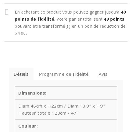
En achetant ce produit vous pouvez gagner jusqu'à
49
points de fidélité
. Votre panier totalisera
49
points
pouvant être transformé(s) en un bon de réduction de
$4.90
.
Détails
Programme de Fidélité
Avis
Dimensions:
Diam 48cm x H22cm / Diam 18.9'' x H9''
Hauteur totale
120cm / 47''
Couleur: