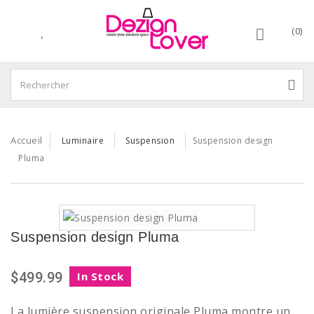
(0)
Accueil
Luminaire
Suspension
Suspension design
Pluma
Suspension design Pluma
$499.99
In Stock
La lumière suspension originale Pluma montre un