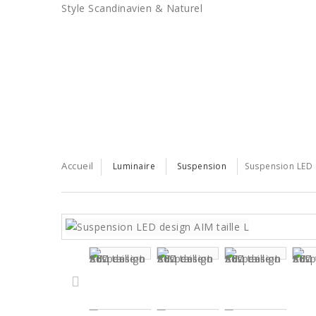
Style Scandinavien & Naturel
BONS PLANS
LES TENDANCES
SERVICE PRO
Accueil
Luminaire
Suspension
Suspension LED d