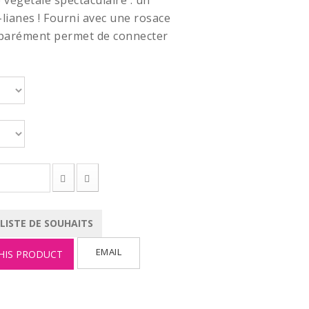
végétale spectaculaire : un
lianes ! Fourni avec une rosace
éparément permet de connecter
 LISTE DE SOUHAITS
EMAIL
HIS PRODUCT