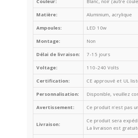
Couleur:
Blanc, noir (autre cou
Matière:
Aluminium, acrylique
Ampoules
:
LED 10w
Montage:
Non
Délai de livraison:
7-15 jours
Voltage:
110-240 Volts
Certification:
CE approuvé et UL lis
Personnalisation:
Disponible, veuillez co
Avertissement:
Ce produit n'est pas un
Ce produit sera expédi
Livraison:
La livraison est gratu