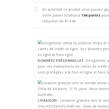
En achetant ce produit vous pouvez ga
Votre panier totalisera
144
points
pouv
réduction de
$14.40
.
DONNEES PERSONNELLES :
Dezignlover ut
pour ses transactions de cartes de crédit
sont protégées à la fois en ligne et hors li
LIVRAISON :
Livraison gratuite vers le m
DHL/FEDEX/UPS/EMS etc. Délai de livraison