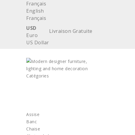
Français
English
Français
USD
Livraison Gratuite
Euro
US Dollar
Catégories
ACCUEIL
MOBILIER
Assise
Banc
Chaise