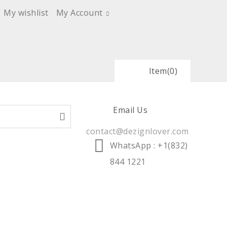
My wishlist
My Account
Item
(0)
Email Us
contact@dezignlover.com
WhatsApp
: +1(832)
844 1221