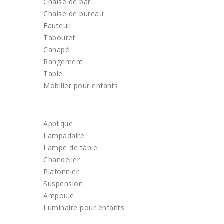
Chaise de bar
Chaise de bureau
Fauteuil
Tabouret
Canapé
Rangement
Table
Mobilier pour enfants
LUMINAIRE
Applique
Lampadaire
Lampe de table
Chandelier
Plafonnier
Suspension
Ampoule
Luminaire pour enfants