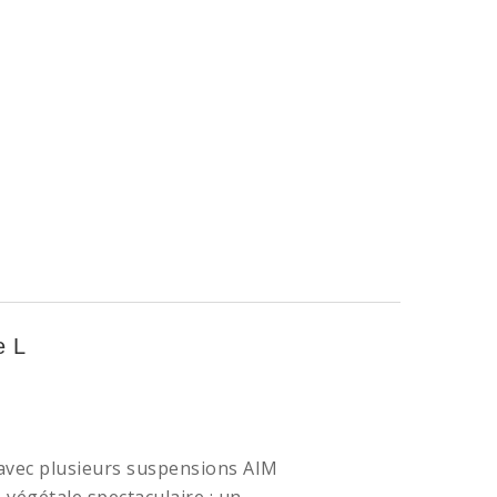
e L
avec plusieurs suspensions AIM