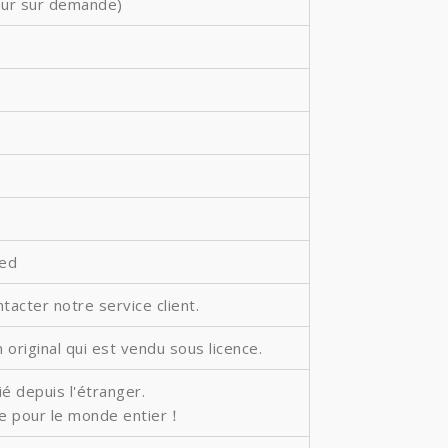
leur sur demande)
ted
ntacter notre service client.
 original qui est vendu sous licence.
é depuis l'étranger.
ite pour le monde entier！