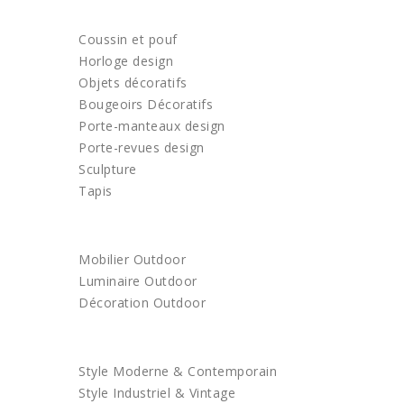
DECORATION
Coussin et pouf
Horloge design
Objets décoratifs
Bougeoirs Décoratifs
Porte-manteaux design
Porte-revues design
Sculpture
Tapis
OUTDOOR
Mobilier Outdoor
Luminaire Outdoor
Décoration Outdoor
ACHETEZ PAR STYLE
Style Moderne & Contemporain
Style Industriel & Vintage