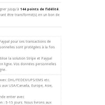
gner jusqu'à
144
points de fidélité
.
ant être transformé(s) en un bon de
ilise la solution Stripe et Paypal
 en ligne. Vos données personnelles
gne.
onde entier avec
 : 5-15 jours. Nous livrons aux