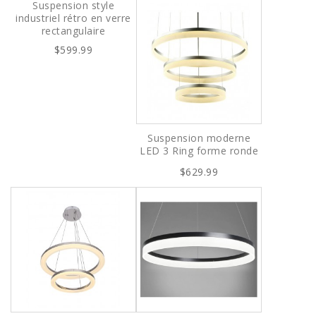
Suspension style
industriel rétro en verre
rectangulaire
$599.99
Suspension moderne
LED 3 Ring forme ronde
$629.99