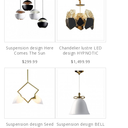
Suspension design Here
Chandelier lustre LED
Comes The Sun
design HYPNOTIC
$299.99
$1,499.99
Suspension design Seed
Suspension design BELL