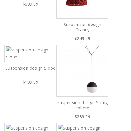
$699.99
Suspension design
Granny
$249.99
Suspension design Slope
$199.99
Suspension design String
sphere
$289.99