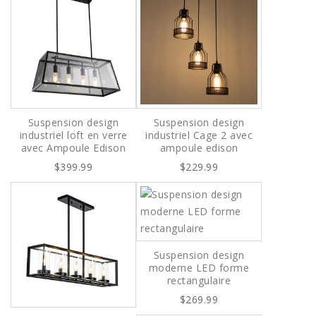
Suspension design
Suspension design
industriel loft en verre
industriel Cage 2 avec
avec Ampoule Edison
ampoule edison
$399.99
$229.99
Suspension design
moderne LED forme
rectangulaire
$269.99