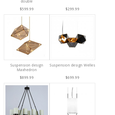
double
$599.99
$299.99
Suspension design
Suspension design Welles
Maxhedron
$899.99
$699.99