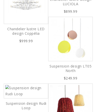
LUCIOLA
$899.99
Chandelier lustre LED
design Coppélia
$999.99
Suspension design LT05
North
$249.99
Suspension design Rudi
Loop