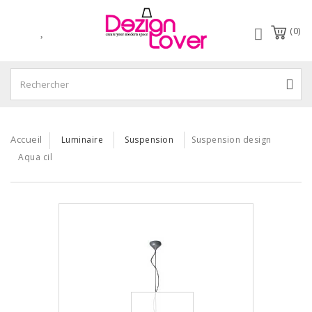
(0)
Accueil
Luminaire
Suspension
Suspension design
Aqua cil