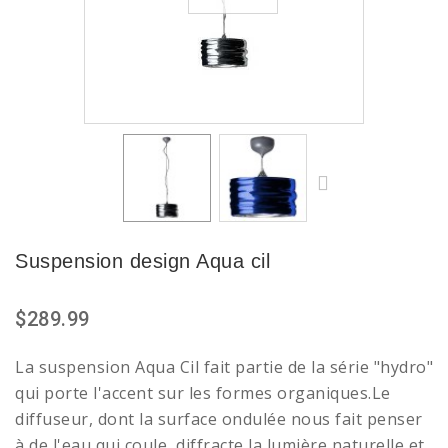
Suspension design Aqua cil
$289.99
La suspension Aqua Cil fait partie de la série "hydro"
qui porte l'accent sur les formes organiques.Le
diffuseur, dont la surface ondulée nous fait penser
à de l'eau qui coule, diffracte la lumière naturelle et