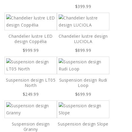
$399.99
Chandelier lustre LED
Chandelier lustre design
design Coppélia
LUCIOLA
$999.99
$899.99
Suspension design LT05
Suspension design Rudi
North
Loop
$249.99
$699.99
Suspension design
Suspension design Slope
Granny