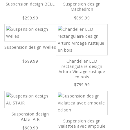
Suspension design BELL
Suspension design
Maxhedron
$299.99
$899.99
Suspension design Welles
$699.99
Chandelier LED
rectangulaire design
Arturo Vintage rustique
en bois
$799.99
Suspension design
ALISTAIR
Suspension design
Vialattea avec ampoule
$609.99