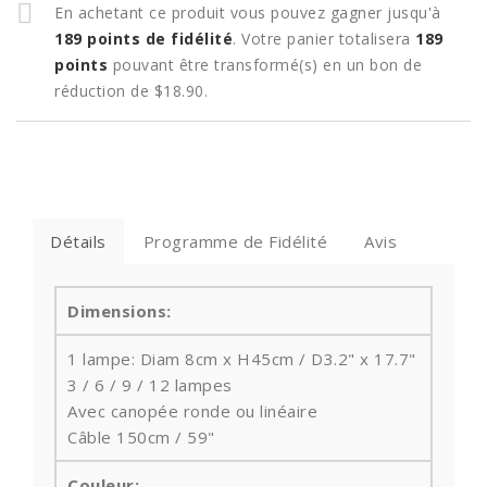
En achetant ce produit vous pouvez gagner jusqu'à
189
points de fidélité
. Votre panier totalisera
189
points
pouvant être transformé(s) en un bon de
réduction de
$18.90
.
Détails
Programme de Fidélité
Avis
Dimensions:
1 lampe: Diam 8cm x H45cm / D3.2" x 17.7"
3 / 6 / 9 / 12 lampes
Avec canopée ronde ou linéaire
Câble 150cm / 59"
Couleur: