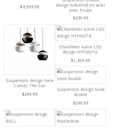
design industriel en acier
$4,999.99
avec Poulie
$299.99
Chandelier lustre LED
design HYPNOTIC
$1,499.99
Suspension design Here
Comes The Sun
Suspension design Seed
$299.99
double
$599.99