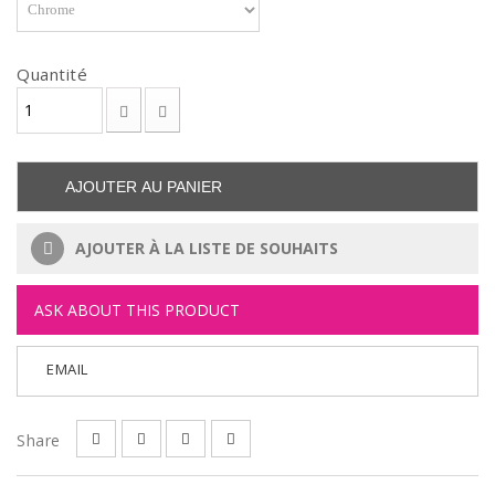
Quantité
AJOUTER AU PANIER
AJOUTER À LA LISTE DE SOUHAITS
ASK ABOUT THIS PRODUCT
EMAIL
Share