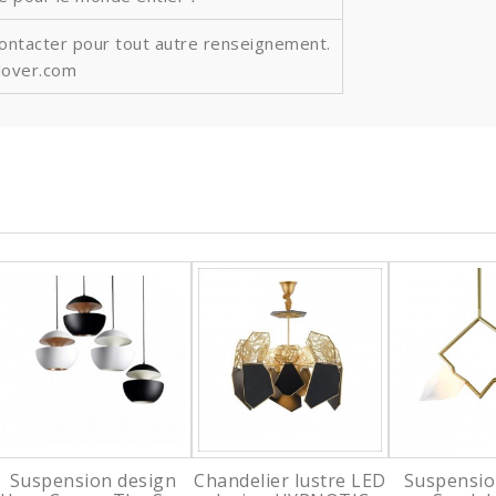
contacter pour tout autre renseignement.
lover.com
Suspension design
Chandelier lustre LED
Suspensio