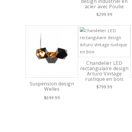
design industriel en
acier avec Poulie
$299.99
Chandelier LED
rectangulaire design
Arturo Vintage
rustique en bois
Suspension design
$799.99
Welles
$699.99