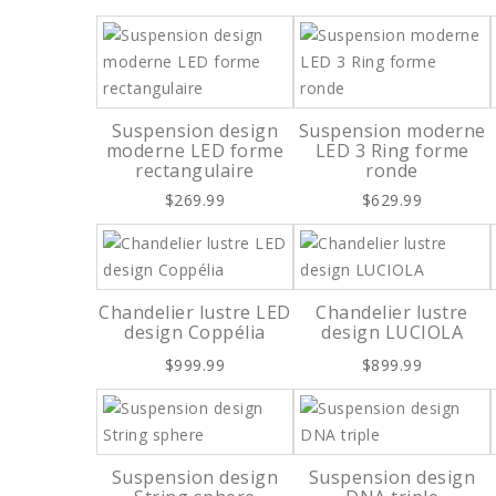
Suspension design
Suspension moderne
moderne LED forme
LED 3 Ring forme
rectangulaire
ronde
$269.99
$629.99
Chandelier lustre LED
Chandelier lustre
design Coppélia
design LUCIOLA
$999.99
$899.99
Suspension design
Suspension design