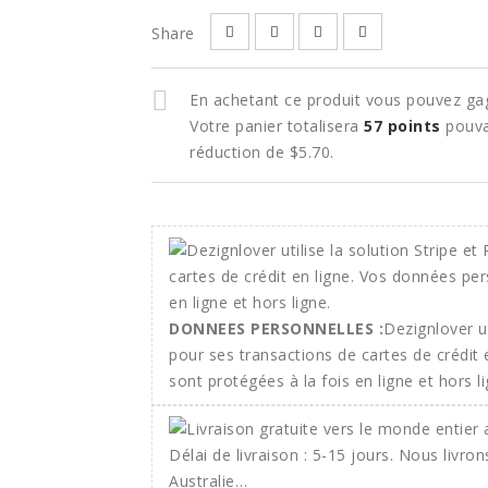
Share
En achetant ce produit vous pouvez ga
Votre panier totalisera
57
points
pouva
réduction de
$5.70
.
DONNEES PERSONNELLES :
Dezignlover ut
pour ses transactions de cartes de crédit
sont protégées à la fois en ligne et hors li