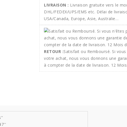
LIVRAISON :
Livraison gratuite vers le m
DHL/FEDEX/UPS/EMS etc. Délai de livraison
USA/Canada, Europe, Asie, Australie…
RETOUR :
Satisfait ou Remboursé. Si vous 
votre achat, nous vous donnons une gara
à compter de la date de livraison. 12 Mois
''
7''