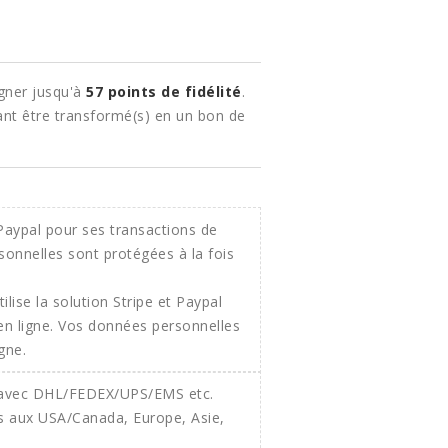
gner jusqu'à
57
points de fidélité
.
nt être transformé(s) en un bon de
ilise la solution Stripe et Paypal
 en ligne. Vos données personnelles
gne.