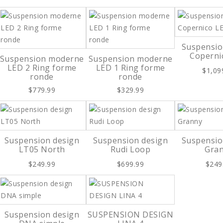
Suspensio
Coperni
Suspension moderne
Suspension moderne
LED 2 Ring forme
LED 1 Ring forme
$1,09
ronde
ronde
$779.99
$329.99
Suspension design
Suspension design
Suspensio
LT05 North
Rudi Loop
Gra
$249.99
$699.99
$249
Suspension design
SUSPENSION DESIGN