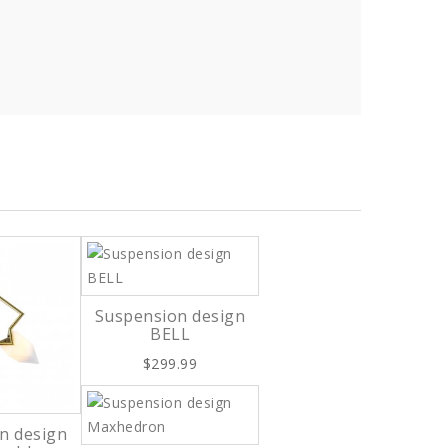
Suspension design
BELL
$299.99
n design