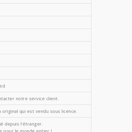
ted
ntacter notre service client.
 original qui est vendu sous licence.
é depuis l'étranger.
ite pour le monde entier！