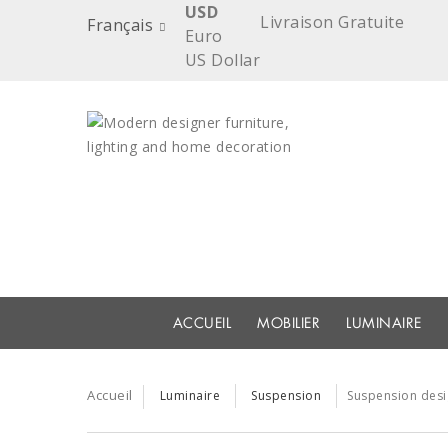
USD
Livraison Gratuite
Français
Euro
US Dollar
ACCUEIL
MOBILIER
LUMINAIRE
Accueil
Luminaire
Suspension
Suspension des