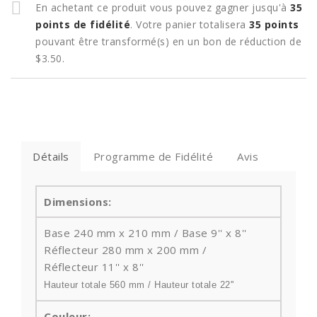
En achetant ce produit vous pouvez gagner jusqu'à
35
points de fidélité
. Votre panier totalisera
35
points
pouvant être transformé(s) en un bon de réduction de
$3.50
.
Détails
Programme de Fidélité
Avis
Dimensions:
Base 240 mm x 210 mm / Base 9'' x 8''
Réflecteur
280 mm x 200 mm /
Réflecteur 11'' x 8''
Hauteur totale
560 mm / Hauteur totale 22''
Couleur: