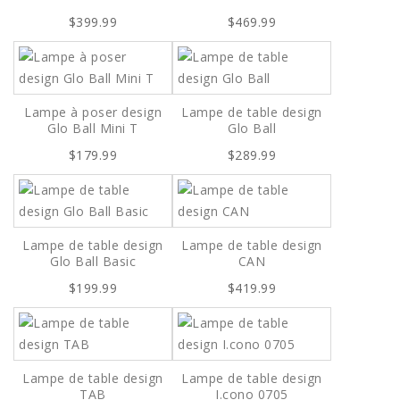
$399.99
$469.99
Lampe à poser design
Lampe de table design
Glo Ball Mini T
Glo Ball
$179.99
$289.99
Lampe de table design
Lampe de table design
Glo Ball Basic
CAN
$199.99
$419.99
Lampe de table design
Lampe de table design
TAB
I.cono 0705