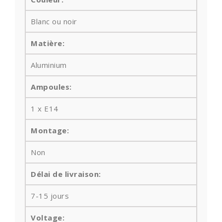
Blanc ou noir
Matière:
Aluminium
Ampoules
:
1 x E14
Montage:
Non
Délai de livraison:
7-15 jours
Voltage: