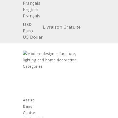
Français
English
Français
USD
Livraison Gratuite
Euro
US Dollar
Catégories
ACCUEIL
MOBILIER
Assise
Banc
Chaise