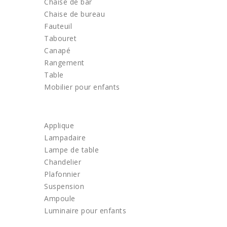
Chaise de bar
Chaise de bureau
Fauteuil
Tabouret
Canapé
Rangement
Table
Mobilier pour enfants
LUMINAIRE
Applique
Lampadaire
Lampe de table
Chandelier
Plafonnier
Suspension
Ampoule
Luminaire pour enfants