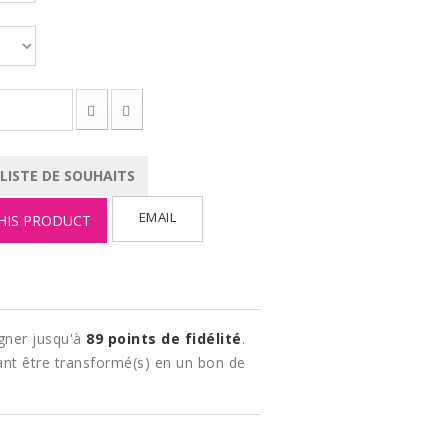
 LISTE DE SOUHAITS
EMAIL
HIS PRODUCT
gner jusqu'à
89
points de fidélité
.
nt être transformé(s) en un bon de