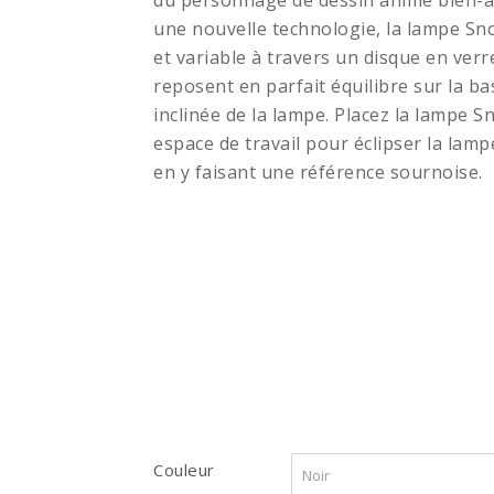
du personnage de dessin animé bien-a
une nouvelle technologie, la lampe Sn
et variable à travers un disque en verr
reposent en parfait équilibre sur la 
inclinée de la lampe.
Placez la lampe S
espace de travail pour éclipser la lamp
en y faisant une référence sournoise.
Couleur