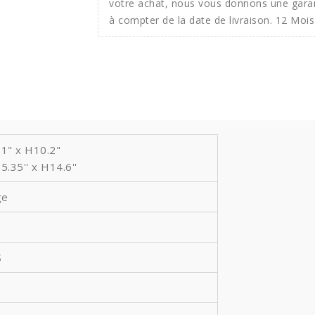
votre achat, nous vous donnons une gara
à compter de la date de livraison. 12 Mois
1" x H10.2"
15.35'' x H14.6
''
ge
S