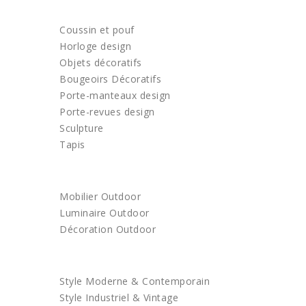
DECORATION
Coussin et pouf
Horloge design
Objets décoratifs
Bougeoirs Décoratifs
Porte-manteaux design
Porte-revues design
Sculpture
Tapis
OUTDOOR
Mobilier Outdoor
Luminaire Outdoor
Décoration Outdoor
ACHETEZ PAR STYLE
Style Moderne & Contemporain
Style Industriel & Vintage