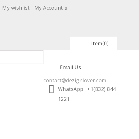
My wishlist
My Account
Item
(0)
Email Us
contact@dezignlover.com
WhatsApp
: +1(832) 844
1221