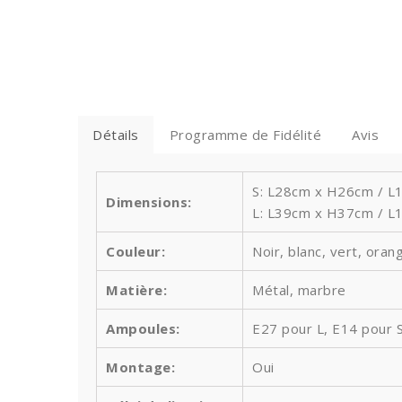
Détails
Programme de Fidélité
Avis
S: L28cm x H26cm / L1
Dimensions:
L: L39cm x H37cm
/ L
Couleur:
Noir, blanc, vert, oran
Matière:
Métal, marbre
Ampoules
:
E27 pour L, E14 pour 
Montage:
Oui