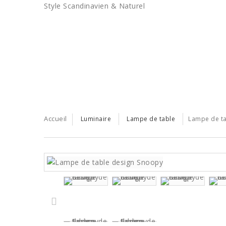
Style Scandinavien & Naturel
BONS PLANS
LES TENDANCES
SERVICE PRO
Accueil
Luminaire
Lampe de table
Lampe de ta