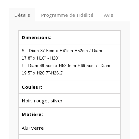
Détails
Programme de Fidélité
Avis
Dimensions:
S : Diam 37.5cm x
H41cm-
H52cm
/ Diam
17.8'' x H16'' -
H20"
L : Diam 49.5cm x H52.5cm-
H66.5cm
/ Diam
19.5'' x H20.7''-
H26.2
'
Couleur:
Noir, rouge, silver
Matière:
Alu+verre