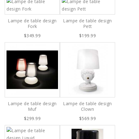
Lampe de table design
Lampe de table design
Fork
Pett
$349.99
$199.99
Lampe de table design
Lampe de table design
Muf
Clown
$299.99
$569.99