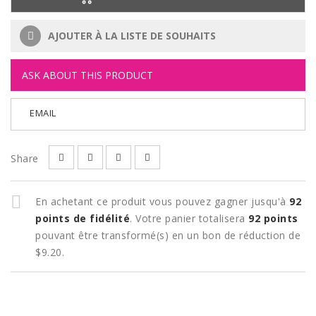
AJOUTER À LA LISTE DE SOUHAITS
ASK ABOUT THIS PRODUCT
EMAIL
Share
En achetant ce produit vous pouvez gagner jusqu'à
92
points de fidélité
. Votre panier totalisera
92
points
pouvant être transformé(s) en un bon de réduction de
$9.20
.