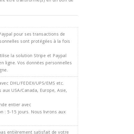
ilise la solution Stripe et Paypal
 en ligne. Vos données personnelles
gne.
onde entier avec
 : 5-15 jours. Nous livrons aux