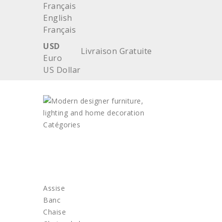
Français
English
Français
USD
Livraison Gratuite
Euro
US Dollar
Catégories
ACCUEIL
MOBILIER
Assise
Banc
Chaise