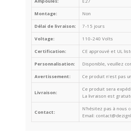
Ampoules
:
E27
Montage:
Non
Délai de livraison:
7-15 jours
Voltage:
110-240 Volts
Certification:
CE approuvé et UL lis
Personnalisation:
Disponible, veuillez co
Avertissement:
Ce produit n'est pas un
Ce produit sera expédi
Livraison:
La livraison est gratu
N'hésitez pas à nous 
Contact:
Email: contact@dezign