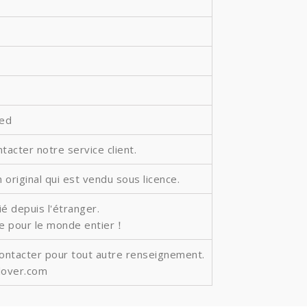
ted
ntacter notre service client.
 original qui est vendu sous licence.
é depuis l'étranger.
ite pour le monde entier！
contacter pour tout autre renseignement.
lover.com