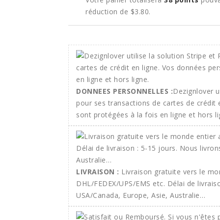
réduction de
$3.80
.
DONNEES PERSONNELLES :
Dezignlover ut
pour ses transactions de cartes de crédit
sont protégées à la fois en ligne et hors li
LIVRAISON :
Livraison gratuite vers le m
DHL/FEDEX/UPS/EMS etc. Délai de livraison
USA/Canada, Europe, Asie, Australie…