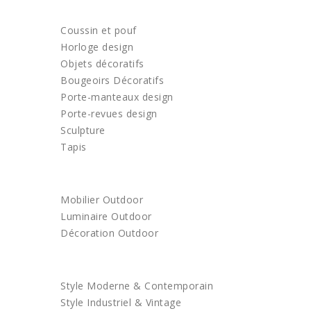
DECORATION
Coussin et pouf
Horloge design
Objets décoratifs
Bougeoirs Décoratifs
Porte-manteaux design
Porte-revues design
Sculpture
Tapis
OUTDOOR
Mobilier Outdoor
Luminaire Outdoor
Décoration Outdoor
ACHETEZ PAR STYLE
Style Moderne & Contemporain
Style Industriel & Vintage