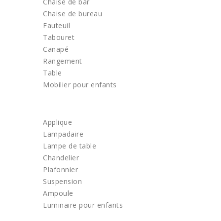
Chaise de bar
Chaise de bureau
Fauteuil
Tabouret
Canapé
Rangement
Table
Mobilier pour enfants
LUMINAIRE
Applique
Lampadaire
Lampe de table
Chandelier
Plafonnier
Suspension
Ampoule
Luminaire pour enfants