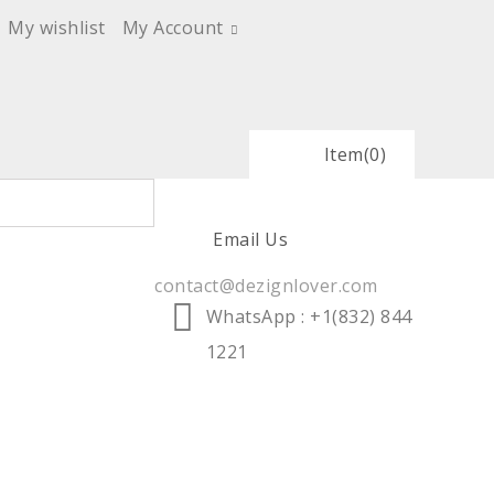
My wishlist
My Account
Item
(0)
Email Us
contact@dezignlover.com
WhatsApp
: +1(832) 844
1221