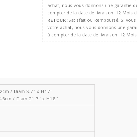
RETOUR :
Satisfait ou Remboursé. Si vous 
votre achat, nous vous donnons une gara
à compter de la date de livraison. 12 Mois
42cm / Diam 8.7'' x H17''
5cm / Diam 21.7'' x H18''