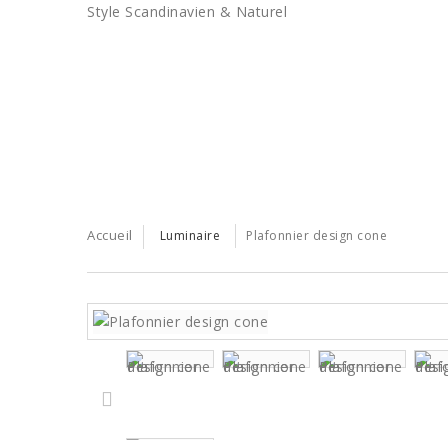
Style Scandinavien & Naturel
BONS PLANS
LES TENDANCES
SERVICE PRO
Accueil
Luminaire
Plafonnier design cone