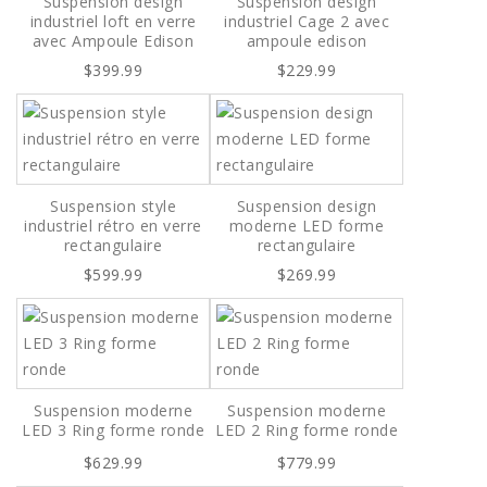
Suspension design
Suspension design
industriel loft en verre
industriel Cage 2 avec
avec Ampoule Edison
ampoule edison
$399.99
$229.99
Suspension style
Suspension design
industriel rétro en verre
moderne LED forme
rectangulaire
rectangulaire
$599.99
$269.99
Suspension moderne
Suspension moderne
LED 3 Ring forme ronde
LED 2 Ring forme ronde
$629.99
$779.99