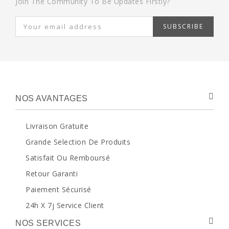
Join The Community To Be Updates Firstly?
SUBSCRIBE
NOS AVANTAGES
Livraison Gratuite
Grande Selection De Produits
Satisfait Ou Remboursé
Retour Garanti
Paiement Sécurisé
24h X 7j Service Client
NOS SERVICES