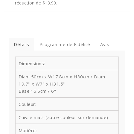
réduction de
$13.90
.
Détails
Programme de Fidélité
Avis
Dimensions:
Diam 50cm x W17.8cm x H80cm / Diam
19.7'' x W7" x
H31.5''
Base:16.5cm / 6''
Couleur:
Cuivre matt (autre couleur sur demande)
Matière: