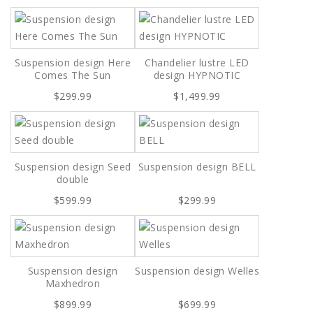
Suspension design Here
Chandelier lustre LED
Comes The Sun
design HYPNOTIC
$299.99
$1,499.99
Suspension design Seed
Suspension design BELL
double
$599.99
$299.99
Suspension design
Suspension design Welles
Maxhedron
$899.99
$699.99