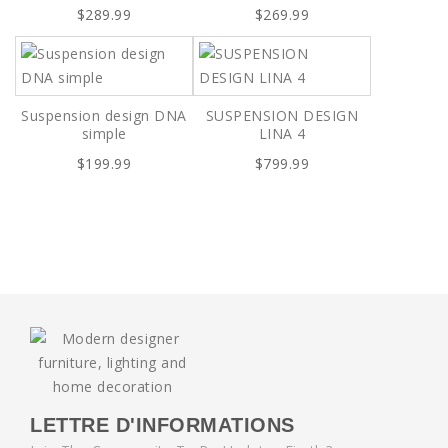
$289.99
$269.99
Suspension design DNA
SUSPENSION DESIGN
simple
LINA 4
$199.99
$799.99
LETTRE D'INFORMATIONS