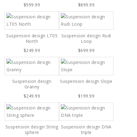
$999.99
$899.99
Suspension design LT05
Suspension design Rudi
North
Loop
$249.99
$699.99
Suspension design
Suspension design Slope
Granny
$249.99
$199.99
Suspension design String
Suspension design DNA
sphere
triple