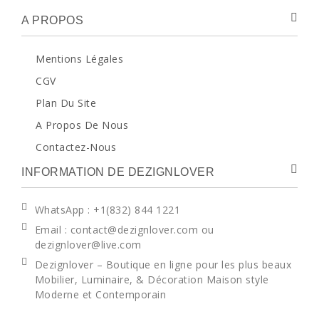
A PROPOS
Mentions Légales
CGV
Plan Du Site
A Propos De Nous
Contactez-Nous
INFORMATION DE DEZIGNLOVER
WhatsApp
: +1(832) 844 1221
Email : contact@dezignlover.com ou
dezignlover@live.com
Dezignlover – Boutique en ligne pour les plus beaux
Mobilier, Luminaire, & Décoration Maison style
Moderne et Contemporain