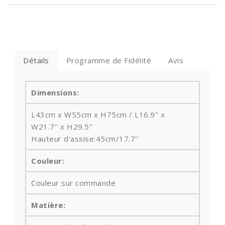
Détails
Programme de Fidélité
Avis
Dimensions:
L43cm x W55cm x H75cm / L16.9
’’
x
W21.7'' x H29.5''
Hauteur d'assise:
45cm/17.7''
Couleur:
Couleur sur commande
Matière: