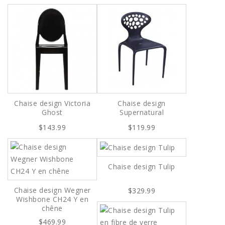
Chaise design Victoria
Chaise design
Ghost
Supernatural
$143.99
$119.99
Chaise design Tulip
Chaise design Wegner
$329.99
Wishbone CH24 Y en
chêne
$469.99