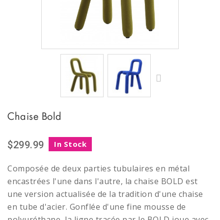
Chaise Bold
$299.99
In Stock
Composée de deux parties tubulaires en métal
encastrées l'une dans l'autre, la chaise BOLD est
une version actualisée de la tradition d'une chaise
en tube d'acier. Gonflée d'une fine mousse de
polyuréthane, la ligne tracée par le BOLD joue avec