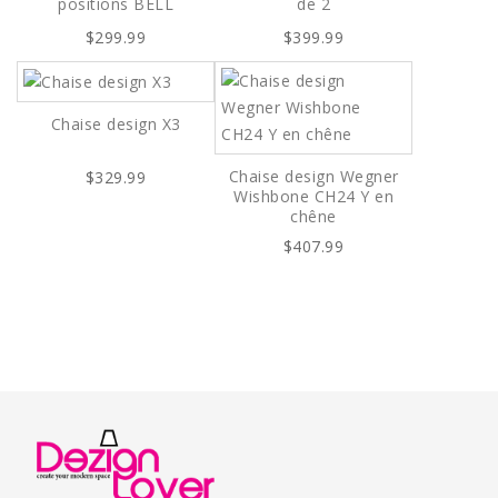
positions BELL
de 2
$299.99
$399.99
Chaise design X3
Chaise design Wegner
$329.99
Wishbone CH24 Y en
chêne
$407.99