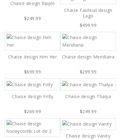
Chaise design Ripple
Chaise Fauteuil design
Lago
$249.99
$499.99
Chaise design Him Her
Chaise design Meridiana
$699.99
$299.99
Chaise design Frilly
Chaise design Thalya
$269.99
$249.99
Chaise design Vanity