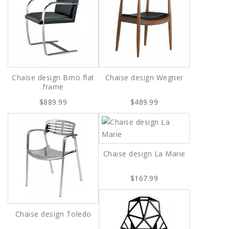
Chaise design Brno flat
Chaise design Wegner
frame
$889.99
$489.99
Chaise design La Marie
$167.99
Chaise design Toledo