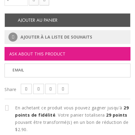
AJOUTER AU PANIER
AJOUTER À LA LISTE DE SOUHAITS
ASK ABOUT THIS PRODUCT
EMAIL
Share
En achetant ce produit vous pouvez gagner jusqu'à
29
points de fidélité
. Votre panier totalisera
29
points
pouvant être transformé(s) en un bon de réduction de
$2.90
.