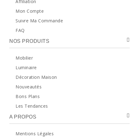
Affiliation
Mon Compte
Suivre Ma Commande
FAQ
NOS PRODUITS
Mobilier
Luminaire
Décoration Maison
Nouveautés
Bons Plans
Les Tendances
A PROPOS
Mentions Légales