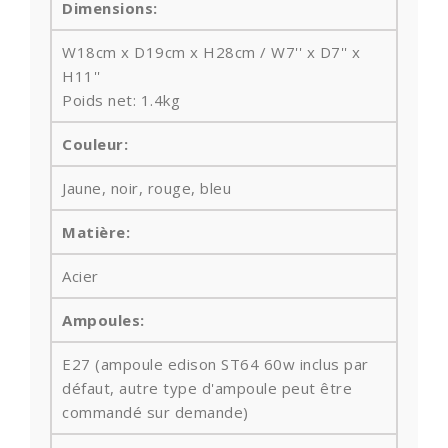
Dimensions:
W18cm x D19cm x H28cm / W7'' x D7'' x
H11''
Poids net
: 1.4kg
Couleur:
Jaune, noir, rouge, bleu
Matière:
Acier
Ampoules
:
E27 (ampoule edison ST64 60w inclus par
défaut, autre type d'ampoule peut être
commandé sur demande)