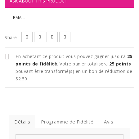
ASK ABOUT THIS PRODUCT
EMAIL
Share
En achetant ce produit vous pouvez gagner jusqu'à
25
points de fidélité
. Votre panier totalisera
25
points
pouvant être transformé(s) en un bon de réduction de
$2.50
.
Détails
Programme de Fidélité
Avis