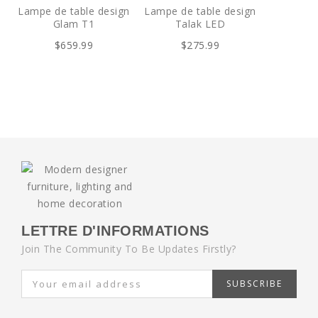
Lampe de table design
Lampe de table design
Glam T1
Talak LED
$659.99
$275.99
LETTRE D'INFORMATIONS
Join The Community To Be Updates Firstly?
SUBSCRIBE