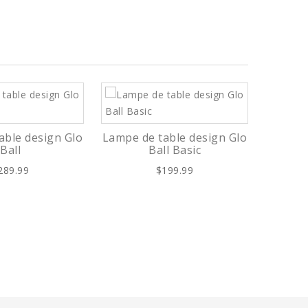
able design Glo
Lampe de table design Glo
Lampe
Ball
Ball Basic
289.99
$199.99