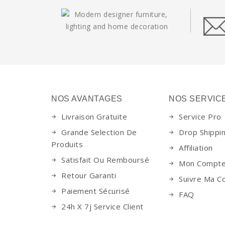
NOS AVANTAGES
NOS SERVIC
Livraison Gratuite
Service Pro
Grande Selection De
Drop Shippi
Produits
Affiliation
Satisfait Ou Remboursé
Mon Compt
Retour Garanti
Suivre Ma 
Paiement Sécurisé
FAQ
24h X 7j Service Client