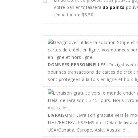
Votre panier totalisera
35
points
pouva
réduction de
$3.50
.
DONNEES PERSONNELLES :
Dezignlover ut
pour ses transactions de cartes de crédit
sont protégées à la fois en ligne et hors li
LIVRAISON :
Livraison gratuite vers le m
DHL/FEDEX/UPS/EMS etc. Délai de livraison
USA/Canada, Europe, Asie, Australie…