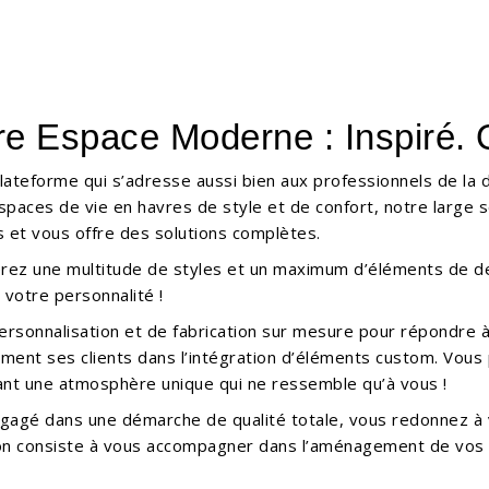
re Espace Moderne : Inspiré. 
lateforme qui s’adresse aussi bien aux professionnels de la
 espaces de vie en havres de style et de confort, notre large 
s et vous offre des solutions complètes.
erez une multitude de styles et un maximum d’éléments de des
 votre personnalité !
rsonnalisation et de fabrication sur mesure pour répondre à
t ses clients dans l’intégration d’éléments custom. Vous 
ant une atmosphère unique qui ne ressemble qu’à vous !
engagé dans une démarche de qualité totale, vous redonnez à
on consiste à vous accompagner dans l’aménagement de vos e