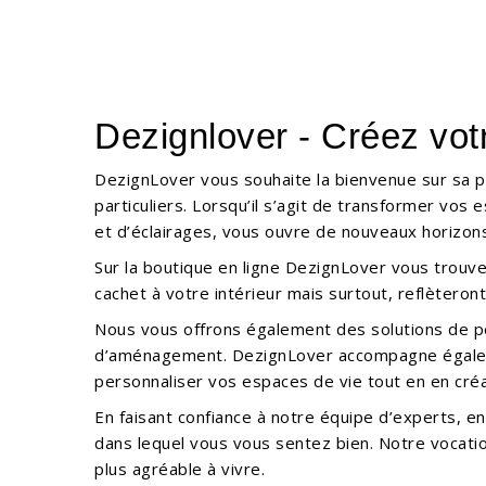
Dezignlover - Créez vot
DezignLover vous souhaite la bienvenue sur sa p
particuliers. Lorsqu’il s’agit de transformer vos
et d’éclairages, vous ouvre de nouveaux horizon
Sur la boutique en ligne DezignLover vous trouv
cachet à votre intérieur mais surtout, reflèteront
Nous vous offrons également des solutions de pe
d’aménagement. DezignLover accompagne égalemen
personnaliser vos espaces de vie tout en en cré
En faisant confiance à notre équipe d’experts, 
dans lequel vous vous sentez bien. Notre vocati
plus agréable à vivre.