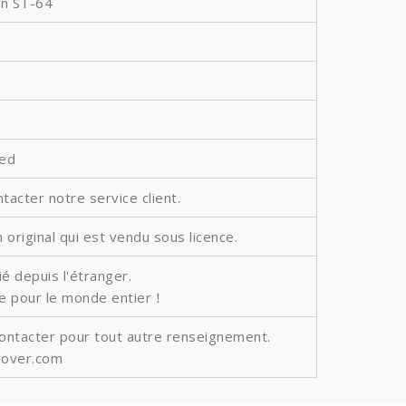
on ST-64
ted
ntacter notre service client.
 original qui est vendu sous licence.
é depuis l'étranger.
ite pour le monde entier！
contacter pour tout autre renseignement.
lover.com