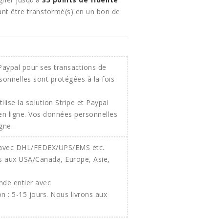
nt être transformé(s) en un bon de
ilise la solution Stripe et Paypal
 en ligne. Vos données personnelles
gne.
onde entier avec
 : 5-15 jours. Nous livrons aux