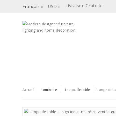
Livraison Gratuite
Français
USD
ACCUEIL
MOBILIER
LUMINAIRE
DECOR
Accueil
Luminaire
Lampe de table
Lampe de ta