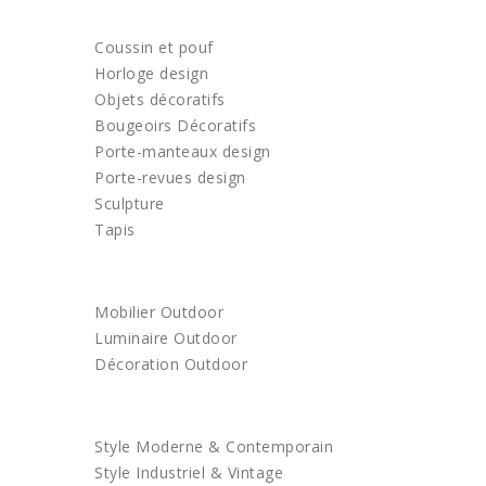
DECORATION
Coussin et pouf
Horloge design
Objets décoratifs
Bougeoirs Décoratifs
Porte-manteaux design
Porte-revues design
Sculpture
Tapis
OUTDOOR
Mobilier Outdoor
Luminaire Outdoor
Décoration Outdoor
ACHETEZ PAR STYLE
Style Moderne & Contemporain
Style Industriel & Vintage