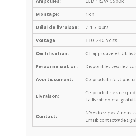
Ampoules
:
LED 1x3W 5500k
Montage:
Non
Délai de livraison:
7-15 jours
Voltage:
110-240 Volts
Certification:
CE approuvé et UL lis
Personnalisation:
Disponible, veuillez co
Avertissement:
Ce produit n'est pas un
Ce produit sera expédi
Livraison:
La livraison est gratu
N'hésitez pas à nous 
Contact:
Email: contact@dezign