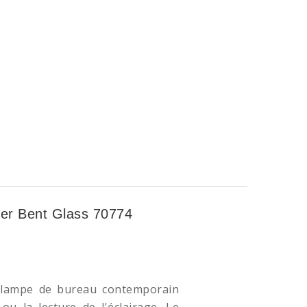
ler Bent Glass 70774
e lampe de bureau contemporain