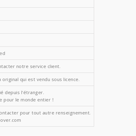
ted
ntacter notre service client.
 original qui est vendu sous licence.
é depuis l'étranger.
ite pour le monde entier！
contacter pour tout autre renseignement.
lover.com