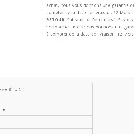
RETOUR :
Satisfait ou Remboursé. Si vous 
votre achat, nous vous donnons une gara
à compter de la date de livraison. 12 Mois
e 8'' x 5''
bre