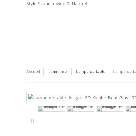
Style Scandinavien & Naturel
BONS PLANS
LES TENDANCES
SERVICE PRO
Accueil
Luminaire
Lampe de table
Lampe de ta