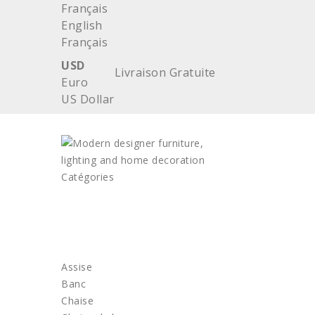
Français
English
Français
USD
Livraison Gratuite
Euro
US Dollar
Catégories
ACCUEIL
MOBILIER
Assise
Banc
Chaise