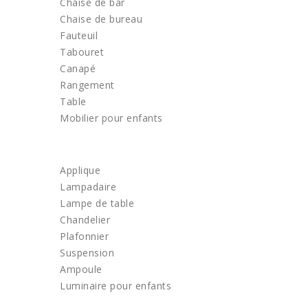
Chaise de bar
Chaise de bureau
Fauteuil
Tabouret
Canapé
Rangement
Table
Mobilier pour enfants
LUMINAIRE
Applique
Lampadaire
Lampe de table
Chandelier
Plafonnier
Suspension
Ampoule
Luminaire pour enfants