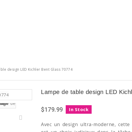
ble design LED Kichler Bent Glass 70774
Lampe de table design LED Kich
$179.99
In Stock
Avec un design ultra-moderne, cett