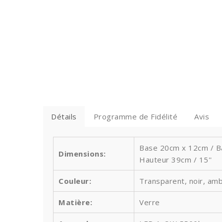
Détails
Programme de Fidélité
Avis
Base 20cm x 12cm / Bas
Dimensions:
Hauteur 39
cm / 15''
Couleur:
Transparent, noir, am
Matière:
Verre