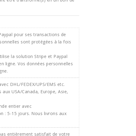
ilise la solution Stripe et Paypal
 en ligne. Vos données personnelles
gne.
onde entier avec
 : 5-15 jours. Nous livrons aux