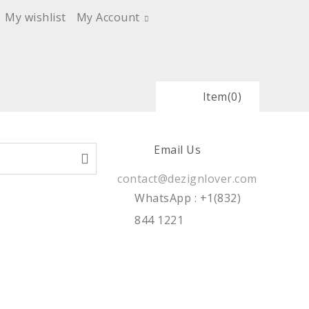
My wishlist
My Account
Item
(0)
Email Us
contact@dezignlover.com
WhatsApp
: +1(832)
844 1221